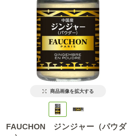
商品画像を拡大する
FAUCHON ジンジャー（パウダ