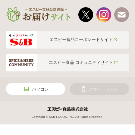
エスビー食品コーポレートサイト
エスビー食品 コミュニティサイト
パソコン
スマートフォン
Copyright © S&B FOODS, INC. All Rights Reserved.