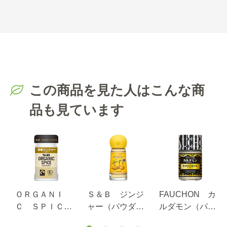
この商品を見た人はこんな商
品も見ています
ＯＲＧＡＮＩ
Ｓ＆Ｂ ジンジ
FAUCHON カ
Ｃ ＳＰＩＣ
ャー（パウダ
ルダモン（パウ
Ｅ 有機ジンジ
ー）
ダー）