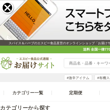
スパイス＆ハーブのエスビー食品直営のオンラインショップ「お届け
送料 全国一律77
#激辛アイテム
#有機
カテゴリー一覧
定期便
カテゴリーから探す