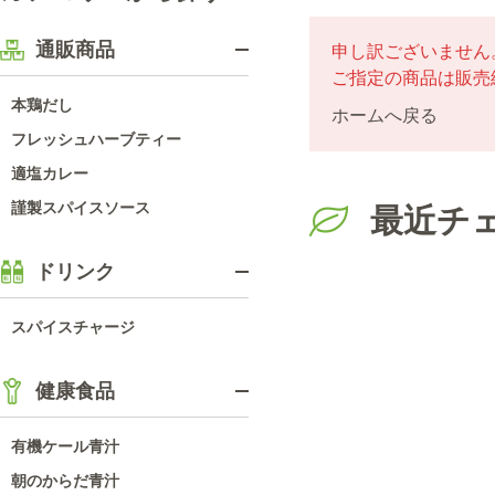
通販商品
申し訳ございません
ご指定の商品は販売
本鶏だし
ホームへ戻る
フレッシュハーブティー
適塩カレー
謹製スパイスソース
最近チ
ドリンク
スパイスチャージ
健康食品
有機ケール青汁
朝のからだ青汁