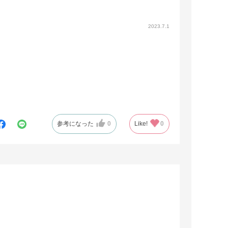
2023.7.1
参考になった
0
Like!
0