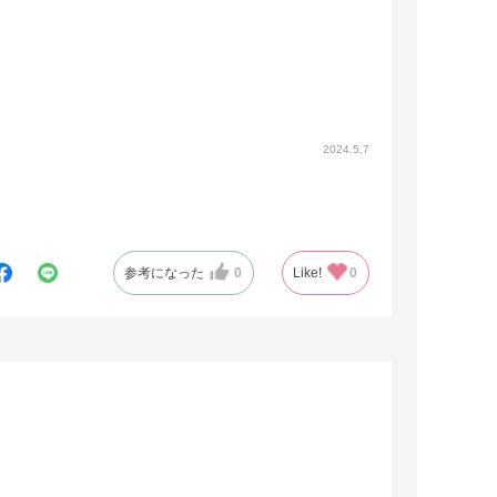
2024.5.7
参考になった
0
Like!
0