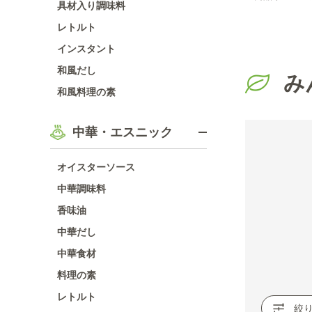
具材入り調味料
レトルト
インスタント
和風だし
み
和風料理の素
中華・エスニック
オイスターソース
中華調味料
香味油
中華だし
中華食材
料理の素
レトルト
絞