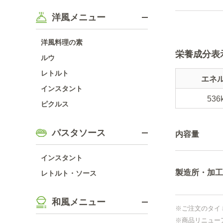
洋風メニュー
洋風料理の素
栄養成分表
ルウ
レトルト
エネ
インスタント
536
ピクルス
パスタソース
内容量
インスタント
製造所・加工
レトルト・ソース
和風メニュー
※ご注文のタイ
※商品リニュー