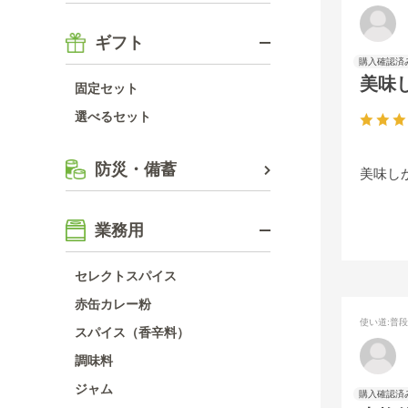
ギフト
美味
固定セット
選べるセット
防災・備蓄
美味し
業務用
セレクトスパイス
赤缶カレー粉
使い道
:普
スパイス（香辛料）
調味料
ジャム