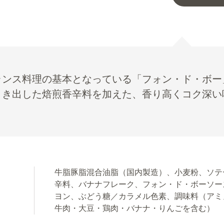
ランス料理の基本となっている「フォン・ド・ボー
引き出した焙煎香辛料を加えた、香り高くコク深い
牛脂豚脂混合油脂（国内製造）、小麦粉、ソテ
辛料、バナナフレーク、フォン・ド・ボーソー
ヨン、ぶどう糖／カラメル色素、調味料（アミ
牛肉・大豆・鶏肉・バナナ・りんごを含む）