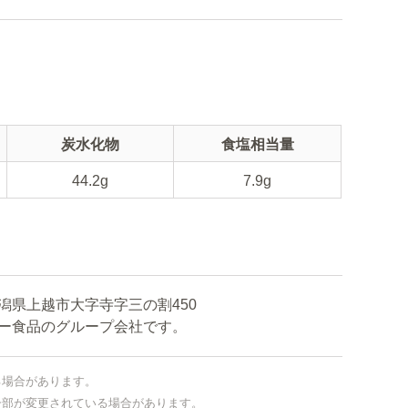
炭水化物
食塩相当量
44.2g
7.9g
潟県上越市大字寺字三の割450
食品のグループ会社です。
る場合があります。
一部が変更されている場合があります。