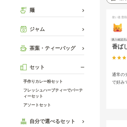
麺
使い道
:普
ジャム
香ば
茶葉・ティーバッグ
セット
通常の
手作りカレー粉セット
で好み
フレッシュハーブティーでパーテ
ィーセット
アソートセット
自分で選べるセット