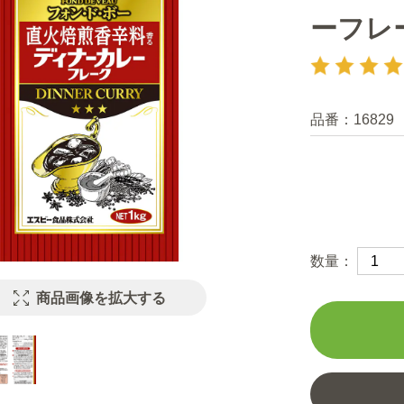
ーフレ
品番：
16829
数量：
商品画像を拡大する