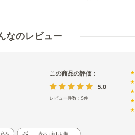
んなのレビュー
★
★
5.0
★
レビュー件数：
5
件
★
★
り込み
表示：新しい順