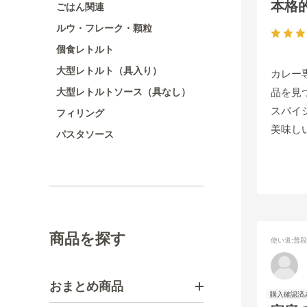
本格
ごはん関連
ルウ・フレーク・顆粒
個食レトルト
大型レトルト（具入り）
カレー
品を見
大型レトルトソース（具なし）
スパイ
フィリング
美味し
パスタソース
商品を探す
使い道
:普
おまとめ商品