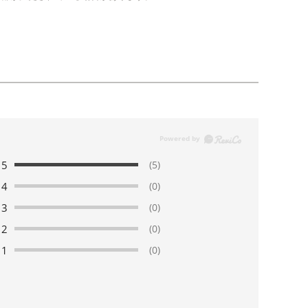
5
(5)
4
(0)
3
(0)
2
(0)
1
(0)