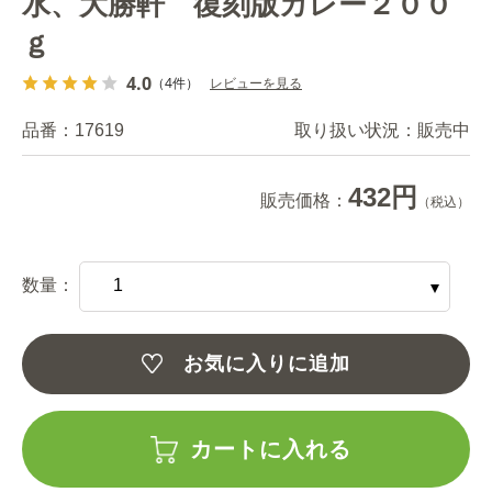
水、大勝軒 復刻版カレー２００
ｇ
4.0
（4件）
レビューを見る
品番：
17619
取り扱い状況：
販売中
432円
販売価格：
（税込）
数量：
お気に入りに追加
カートに入れる