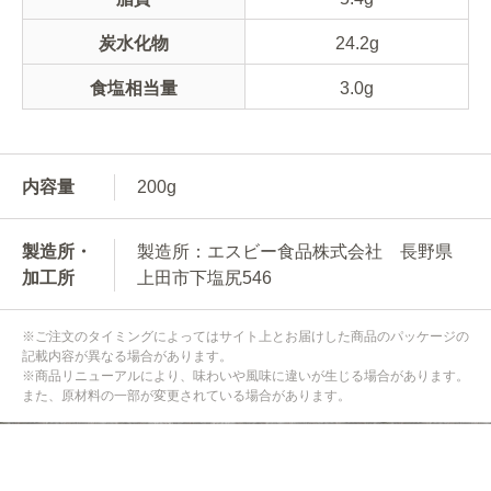
炭水化物
24.2g
食塩相当量
3.0g
内容量
200g
製造所・
製造所：エスビー食品株式会社 長野県
加工所
上田市下塩尻546
※ご注文のタイミングによってはサイト上とお届けした商品のパッケージの
記載内容が異なる場合があります。
※商品リニューアルにより、味わいや風味に違いが生じる場合があります。
また、原材料の一部が変更されている場合があります。