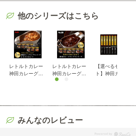
他のシリーズはこちら
レトルトカレー
レトルトカレー
【選べるセッ
神田カレーグラ
神田カレーグラ
ト】神田カレー
ンプリ７種類セ
ンプリ６種類セ
グランプリ１０
ット送料無料
ット
個ボックス型
（当社負担）
みんなのレビュー