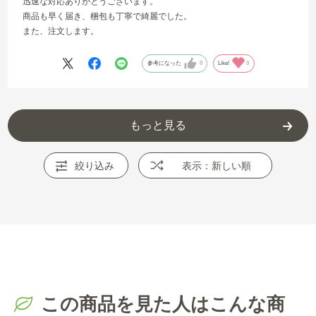
迅速な対応ありがとうございます。
商品も早く届き、梱包も丁寧で綺麗でした。
また、注文します。
参考になった
0
Like!
0
もっと見る
絞り込み
表示：新しい順
この商品を見た人はこんな商