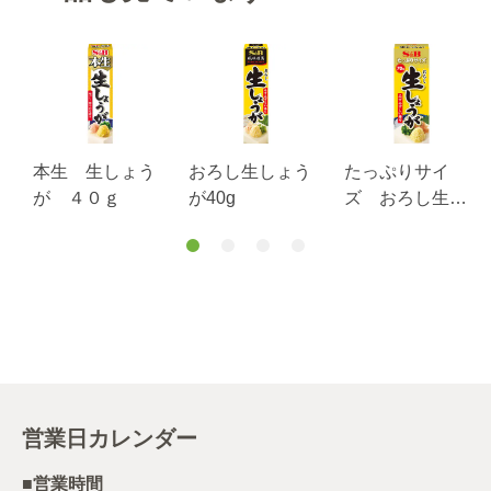
本生 生しょう
おろし生しょう
たっぷりサイ
が ４０ｇ
が40g
ズ おろし生し
ょうが ７０ｇ
営業日カレンダー
■営業時間