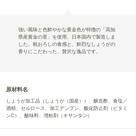
強い風味と色鮮やかな黄金色が特徴の「高知
県産黄金の里」を使用、日本国内で製造しま
した。粗おろしの食感と、鮮烈なしょうがの
香りにこだわった、贅沢な逸品です。
原材料名
しょうが加工品（しょうが（国産））、醸造酢、食塩／
酒精、セルロース、加工デンプン、酸化防止剤（ビタミ
ンC）、酸味料、増粘剤（キサンタン）