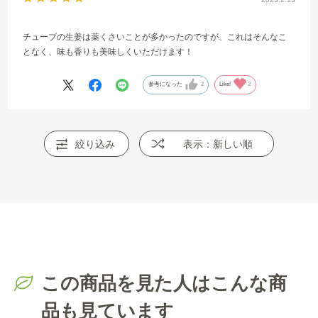
チューブの生姜は薬くさいことが多かったのですが、これはそんなこ
となく、味も香りも美味しくいただけます！
参考になった
2
Like!
2
絞り込み
表示：新しい順
この商品を見た人はこんな商
品も見ています