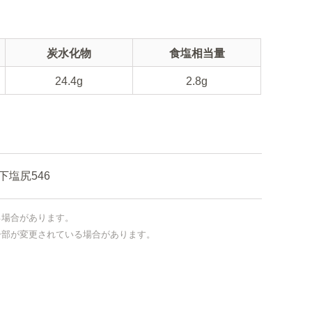
炭水化物
食塩相当量
24.4g
2.8g
塩尻546
る場合があります。
一部が変更されている場合があります。