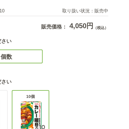
10
取り扱い状況：
販売中
4,050円
販売価格：
（税込）
ださい
個数
ださい
10個