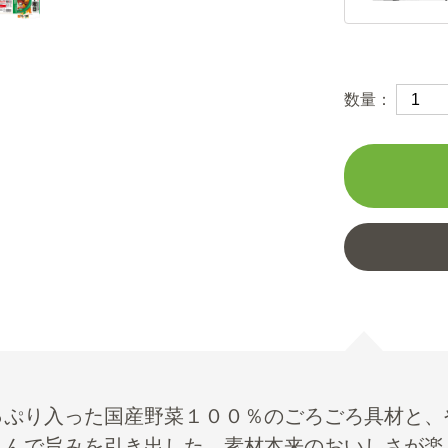
数量：
っぷり入った国産野菜１００％のごろごろ具材と、
込んで旨みを引き出した、素材本来のおいしさが楽