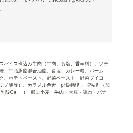
。
スパイス煮込み牛肉（牛肉、食塩、香辛料）、ソテ
糖、牛脂豚脂混合油脂、食塩、カレー粉、パーム
ク、ポテトペースト、野菜ペースト、野菜ブイヨ
ミノ酸等）、カラメル色素、pH調整剤、増粘剤（加
、乳酸Ca、（一部に小麦・牛肉・大豆・鶏肉・バナ