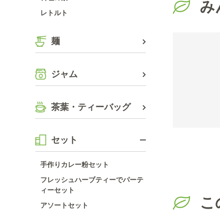
み
レトルト
麺
ジャム
茶葉・ティーバッグ
セット
手作りカレー粉セット
フレッシュハーブティーでパーテ
ィーセット
こ
アソートセット