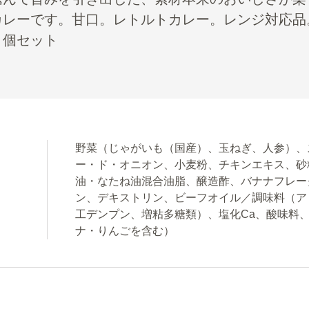
カレーです。甘口。レトルトカレー。レンジ対応品
０個セット
野菜（じゃがいも（国産）、玉ねぎ、人参）、
ー・ド・オニオン、小麦粉、チキンエキス、砂
油・なたね油混合油脂、醸造酢、バナナフレー
ン、デキストリン、ビーフオイル／調味料（ア
工デンプン、増粘多糖類）、塩化Ca、酸味料
ナ・りんごを含む）