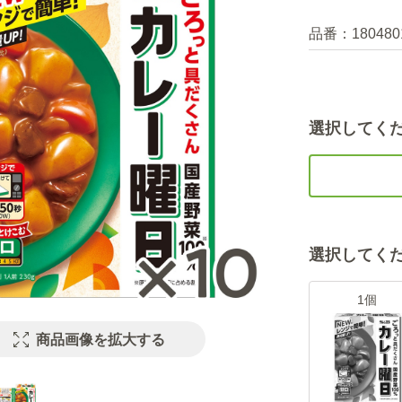
品番：
180480
選択してく
選択してく
1個
商品画像を拡大する