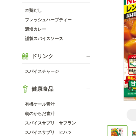
本鶏だし
フレッシュハーブティー
適塩カレー
謹製スパイスソース
ドリンク
スパイスチャージ
健康食品
有機ケール青汁
朝のからだ青汁
スパイスサプリ サフラン
スパイスサプリ ヒハツ