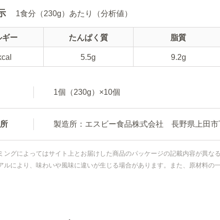
示
1食分（230g）あたり（分析値）
ルギー
たんぱく質
脂質
kcal
5.5g
9.2g
1個（230g）×10個
所
製造所：エスビー食品株式会社 長野県上田市下
ミングによってはサイト上とお届けした商品のパッケージの記載内容が異な
アルにより、味わいや風味に違いが生じる場合があります。また、原材料の