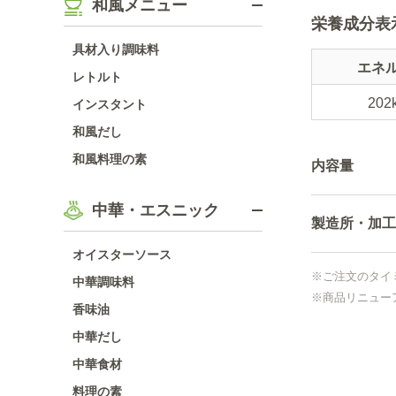
和風メニュー
栄養成分表
具材入り調味料
エネ
レトルト
202
インスタント
和風だし
和風料理の素
内容量
中華・エスニック
製造所・加工
オイスターソース
※ご注文のタイ
中華調味料
※商品リニュー
香味油
中華だし
中華食材
料理の素