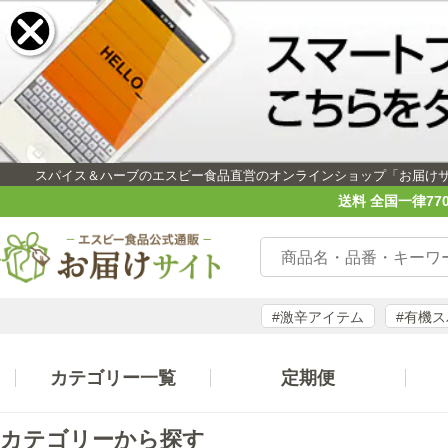
スパイス＆ハーブのエスビー食品直営のオンラインショップ「お届け
送料 全国一律77
#激辛アイテム
#有機
カテゴリー一覧
定期便
カテゴリーから探す