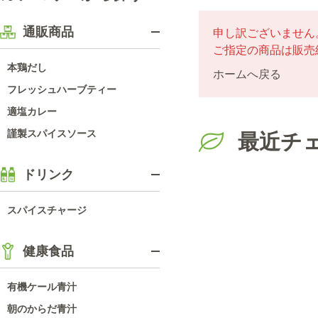
通販商品
申し訳ございません
ご指定の商品は販売
本鶏だし
ホームへ戻る
フレッシュハーブティー
適塩カレー
謹製スパイスソース
最近チ
ドリンク
スパイスチャージ
健康食品
有機ケール青汁
朝のからだ青汁