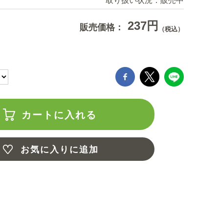
取り扱い状況：
販売中
237円
販売価格：
（税込）
カートに入れる
お気に入りに追加