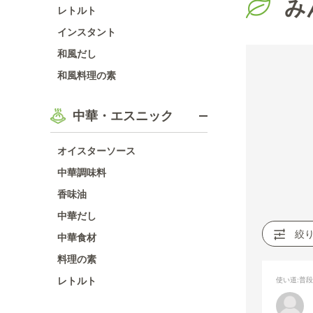
み
レトルト
インスタント
和風だし
和風料理の素
中華・エスニック
オイスターソース
中華調味料
香味油
中華だし
絞
中華食材
料理の素
レトルト
使い道
:普