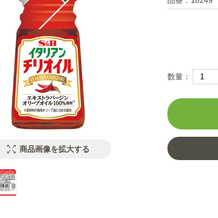
品番：
18249
数量：
商品画像を拡大する