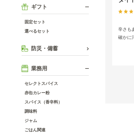
ギフト
固定セット
辛さも
選べるセット
確かに
防災・備蓄
業務用
セレクトスパイス
赤缶カレー粉
スパイス（香辛料）
調味料
ジャム
ごはん関連