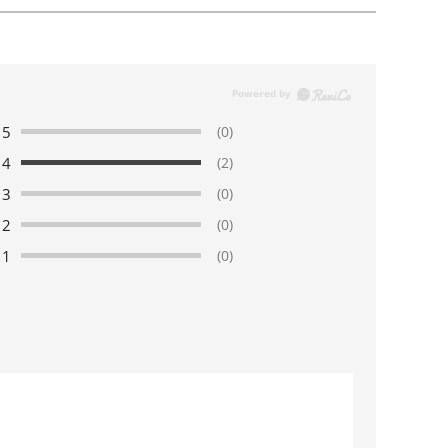
5
(0)
4
(2)
3
(0)
2
(0)
1
(0)