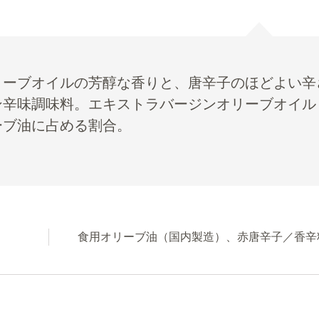
リーブオイルの芳醇な香りと、唐辛子のほどよい辛
ン辛味調味料。エキストラバージンオリーブオイル
ーブ油に占める割合。
食用オリーブ油（国内製造）、赤唐辛子／香辛