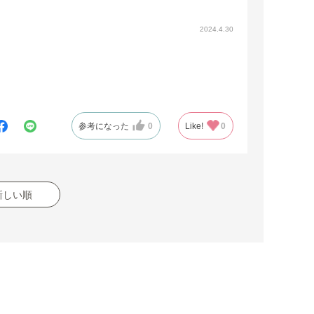
2024.4.30
参考になった
0
Like!
0
新しい順