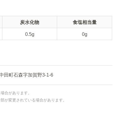
炭水化物
食塩相当量
0.5g
0g
田町石森字加賀野3-1-6
る場合があります。
一部が変更されている場合があります。