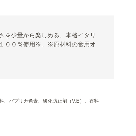
さを少量から楽しめる、本格イタリ
１００％使用※。※原材料の食用オ
料、パプリカ色素、酸化防止剤（V.E）、香料