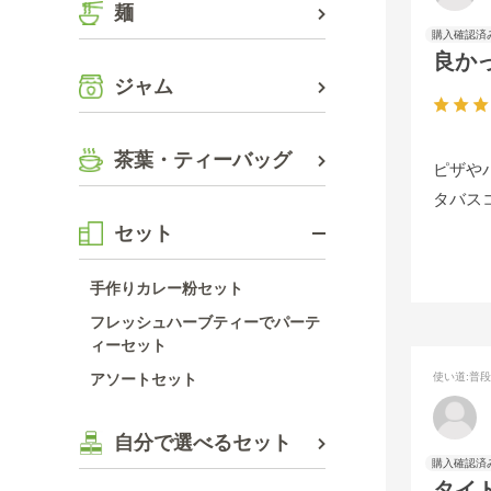
麺
良か
ジャム
茶葉・ティーバッグ
ピザや
タバス
セット
手作りカレー粉セット
フレッシュハーブティーでパーテ
ィーセット
アソートセット
使い道
:普
自分で選べるセット
タイ