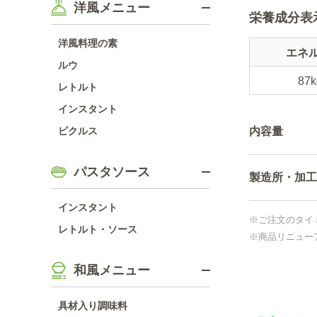
洋風メニュー
栄養成分表
洋風料理の素
エネ
ルウ
87k
レトルト
インスタント
ピクルス
内容量
パスタソース
製造所・加工
インスタント
※ご注文のタイ
レトルト・ソース
※商品リニュー
和風メニュー
具材入り調味料