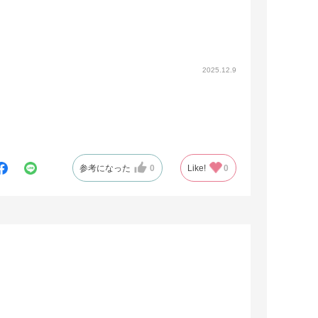
2025.12.9
参考になった
0
Like!
0