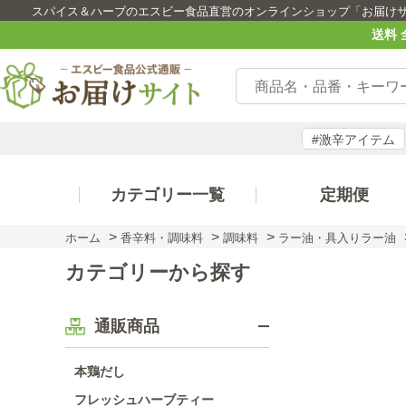
スパイス＆ハーブのエスビー食品直営のオンラインショップ「お届け
送料 
#激辛アイテム
カテゴリー一覧
定期便
>
>
>
ホーム
香辛料・調味料
調味料
ラー油・具入りラー油
カテゴリーから探す
通販商品
本鶏だし
フレッシュハーブティー