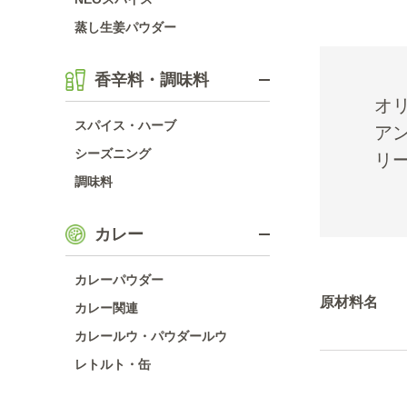
蒸し生姜パウダー
香辛料・調味料
オ
スパイス・ハーブ
ア
シーズニング
リ
調味料
カレー
カレーパウダー
原材料名
カレー関連
カレールウ・パウダールウ
レトルト・缶