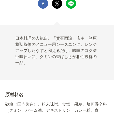
日本料理の人気店、「賛否両論」店主 笠原
将弘監修のメニュー用シーズニング。レンジ
アップしたなすと和えるだけ。味噌のコク深
い味わいに、クミンの香ばしさが相性抜群の
一品。
原材料名
砂糖（国内製造）、粉末味噌、食塩、果糖、焙煎香辛料
（クミン、パーム油、デキストリン、カレー粉、食