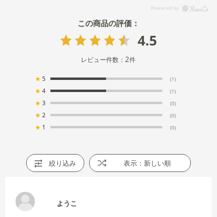
4.5
2
レビュー件数：
件
★
5
(1)
★
4
(1)
★
3
(0)
★
2
(0)
★
1
(0)
絞り込み
表示：新しい順
ようこ