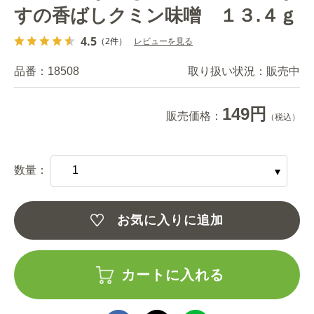
すの香ばしクミン味噌 １３.４ｇ
4.5
（2件）
レビューを見る
品番：
18508
取り扱い状況：
販売中
149円
販売価格：
（税込）
数量：
お気に入りに追加
カートに入れる