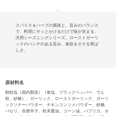
スパイス＆ハーブの風味と、旨みのバランス
で、料理にサッとかけるだけで味が決まる、
汎用シーズニングシリーズ。ローストガーリ
ックのパンチのある旨み、食欲をそそる香ば
しさ。
原材料名
顆粒塩（国内製造）（食塩、ブラックペッパー、でん
粉、砂糖）、ガーリック、ローストガーリック、ガーリ
ックソテーパウダー、チキンコンソメパウダー、砂糖、
パセリ、赤唐辛子、粉末醤油、コーン油、パプリカ、オ