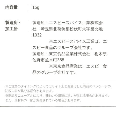
内容量
15g
製造所・
製造所：エスビースパイス工業株式会
加工所
社 埼玉県北葛飾郡松伏町大字築比地
1032
※エスビースパイス工業は、エ
スビー食品のグループ会社です。
製造所：東京食品産業株式会社 栃木県
佐野市並木町358
※東京食品産業は、エスビー食
品のグループ会社です。
※ご注文のタイミングによってはサイト上とお届けした商品のパッケージの
記載内容が異なる場合があります。
※商品リニューアルにより、味わいや風味に違いが生じる場合があります。
また、原材料の一部が変更されている場合があります。