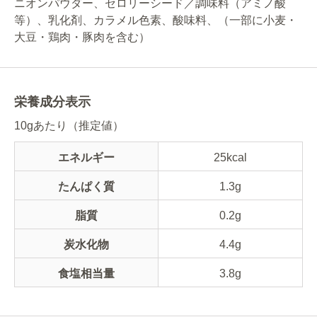
ニオンパウダー、セロリーシード／調味料（アミノ酸
等）、乳化剤、カラメル色素、酸味料、（一部に小麦・
大豆・鶏肉・豚肉を含む）
栄養成分表示
10gあたり（推定値）
エネルギー
25kcal
たんぱく質
1.3g
脂質
0.2g
炭水化物
4.4g
食塩相当量
3.8g