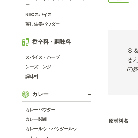
ー
NEOスパイス
蒸し生姜パウダー
香辛料・調味料
Ｓ
スパイス・ハーブ
る
シーズニング
の
調味料
カレー
カレーパウダー
カレー関連
原材料名
カレールウ・パウダールウ