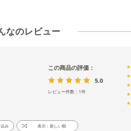
んなのレビュー
★
★
5.0
★
レビュー件数：
1
件
★
★
り込み
表示：新しい順