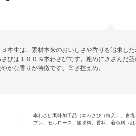
＆Ｂ本生は、素材本来のおいしさや香りを追求した
わさびは１００％本わさびです。粗めにきざんだ茎
爽やかな香りが特徴です。辛さ控えめ。
本わさび調味加工品（本わさび（輸入）、食塩
プン、セルロース、酸味料、香料、着色料（紅