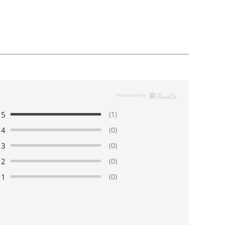
5
(1)
4
(0)
3
(0)
2
(0)
1
(0)