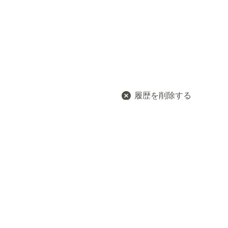
８０ｇ
履歴を削除する