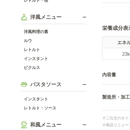
レトルト・缶
洋風メニュー
栄養成分表
洋風料理の素
ルウ
エネ
レトルト
23k
インスタント
ピクルス
内容量
パスタソース
製造所・加工
インスタント
レトルト・ソース
※ご注文のタイ
和風メニュー
※商品リニュー