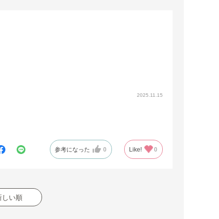
2025.11.15
参考になった
0
Like!
0
新しい順