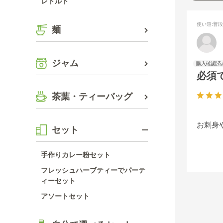
レトルト
使い道
:普
麺
ジャム
必須
茶葉・ティーバッグ
お刺身
セット
手作りカレー粉セット
フレッシュハーブティーでパーテ
ィーセット
アソートセット