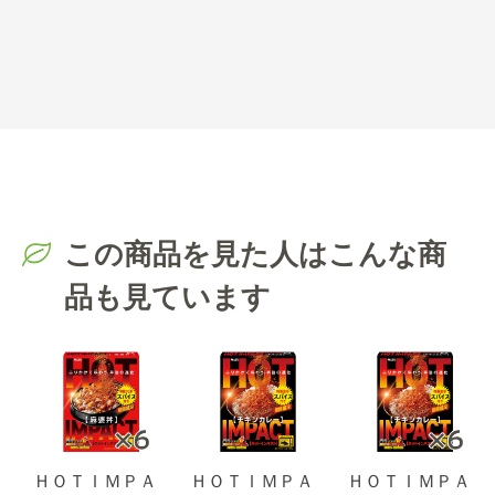
この商品を見た人はこんな商
品も見ています
ＨＯＴＩＭＰＡ
ＨＯＴＩＭＰＡ
ＨＯＴＩＭＰＡ