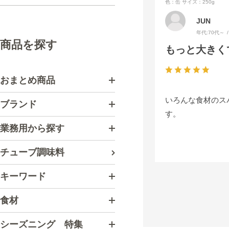
色：缶
サイズ：250g
JUN
年代:
70代～
商品を探す
もっと大きく
おまとめ商品
いろんな食材のス
ブランド
す。
業務用から探す
チューブ調味料
キーワード
食材
シーズニング 特集