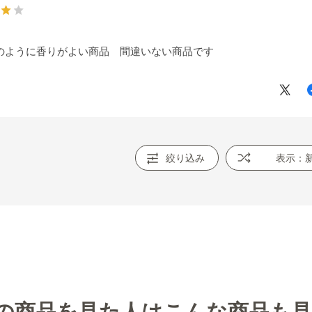
のように香りがよい商品 間違いない商品です
絞り込み
表示：
の商品を見た人はこんな商品も