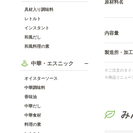
原材料名
具材入り調味料
レトルト
インスタント
内容量
和風だし
和風料理の素
製造所・加工
中華・エスニック
※ご注文のタイ
※商品リニュー
オイスターソース
中華調味料
香味油
中華だし
み
中華食材
料理の素