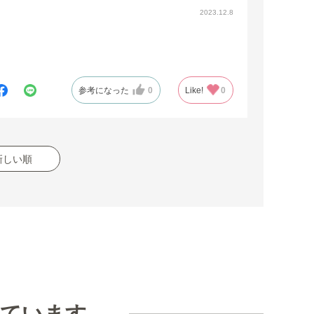
2023.12.8
参考になった
0
Like!
0
新しい順
見ています