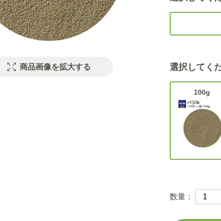
選択してく
商品画像を拡大する
100g
数量：