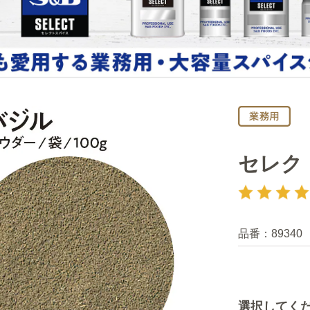
セレクト
品番：
89340
選択してく