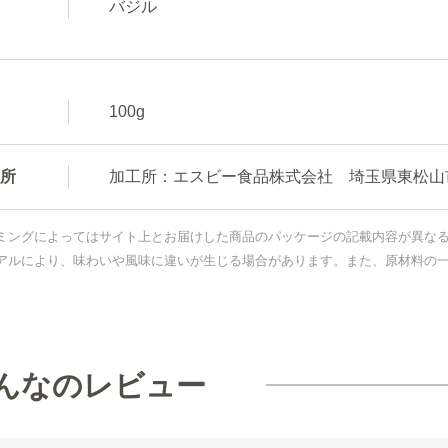
バジル
100g
所
加工所：エスビー食品株式会社 埼玉県東松山市新
ミングによってはサイト上とお届けした商品のパッケージの記載内容が異な
アルにより、味わいや風味に違いが生じる場合があります。また、原材料の
んなのレビュー