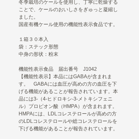
冬季栽培のケールを使用し、丁寧に乾燥する
ことで、ケールのおいしさをぎゅっと凝縮し
ました。
国産有機ケール使用の機能性表示食品です。
１箱３０本入
袋：ステック形態
中身の形状：粉末
機能性表示食品 届出番号 J1042
【機能性表示】本品にはGABAが含まれま
す。 GABAには血圧が高めの方の血圧を下
げる機能があることが報告されています。本
品には3-（4-ヒドロキシ-3-メトキシフェニ
ル）プロピオン酸（HMPA）が含まれます。
HMPAには、LDLコレステロールが高めの方
のLDLコレステロールや総コレステロールを
下げる機能があることが報告されています。