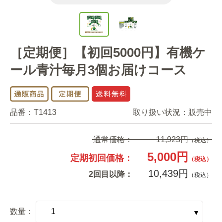
［定期便］【初回5000円】有機ケ
ール青汁毎月3個お届けコース
品番：
T1413
取り扱い状況：
販売中
通常価格：
11,923円
（税込）
5,000円
定期初回価格：
（税込）
10,439円
2回目以降：
（税込）
数量：