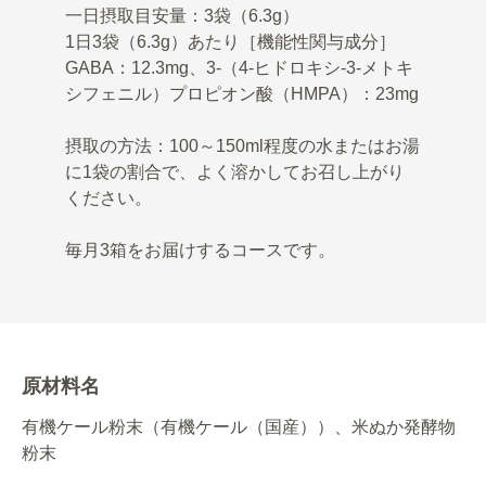
一日摂取目安量：3袋（6.3g）
1日3袋（6.3g）あたり［機能性関与成分］
GABA：12.3mg、3-（4-ヒドロキシ-3-メトキ
シフェニル）プロピオン酸（HMPA）：23mg
摂取の方法：100～150ml程度の水またはお湯
に1袋の割合で、よく溶かしてお召し上がり
ください。
毎月3箱をお届けするコースです。
原材料名
有機ケール粉末（有機ケール（国産））、米ぬか発酵物
粉末