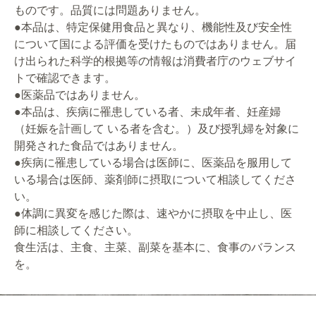
ものです。品質には問題ありません。
●本品は、特定保健用食品と異なり、機能性及び安全性
について国による評価を受けたものではありません。届
け出られた科学的根拠等の情報は消費者庁のウェブサイ
トで確認できます。
●医薬品ではありません。
●本品は、疾病に罹患している者、未成年者、妊産婦
（妊娠を計画して いる者を含む。）及び授乳婦を対象に
開発された食品ではありません。
●疾病に罹患している場合は医師に、医薬品を服用して
いる場合は医師、薬剤師に摂取について相談してくださ
い。
●体調に異変を感じた際は、速やかに摂取を中止し、医
師に相談してください。
食生活は、主食、主菜、副菜を基本に、食事のバランス
を。