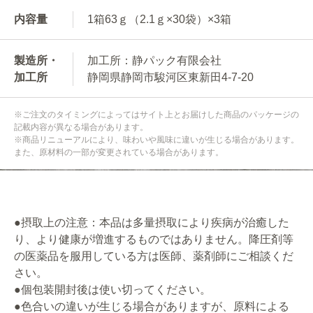
内容量
1箱63ｇ（2.1ｇ×30袋）×3箱
製造所・
加工所：静パック有限会社
加工所
静岡県静岡市駿河区東新田4-7-20
※ご注文のタイミングによってはサイト上とお届けした商品のパッケージの
記載内容が異なる場合があります。
※商品リニューアルにより、味わいや風味に違いが生じる場合があります。
また、原材料の一部が変更されている場合があります。
●摂取上の注意：本品は多量摂取により疾病が治癒した
り、より健康が増進するものではありません。降圧剤等
の医薬品を服用している方は医師、薬剤師にご相談くだ
さい。
●個包装開封後は使い切ってください。
●色合いの違いが生じる場合がありますが、原料による