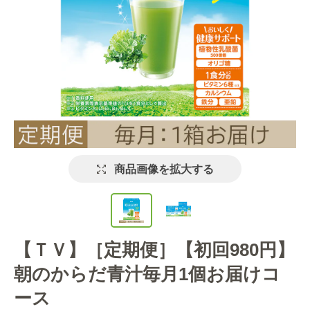
商品画像を拡大する
【ＴＶ】［定期便］【初回980円】
朝のからだ青汁毎月1個お届けコ
ース