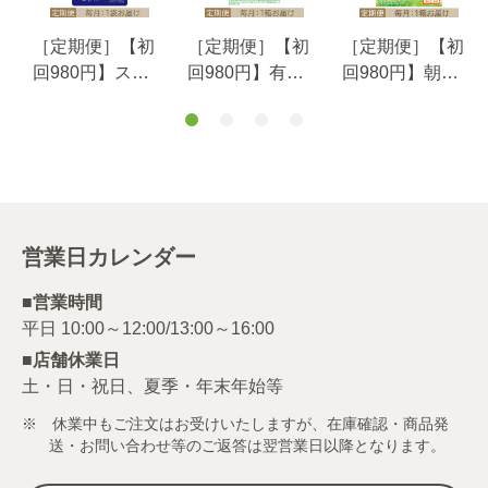
［定期便］【初
［定期便］【初
［定期便］【初
回980円】スパ
回980円】有機
回980円】朝の
イスサプリサフ
ケール青汁毎月1
からだ青汁毎月1
ラン睡眠サポー
個お届けコース
個お届けコース
ト３０日分毎月1
袋お届けコース
営業日カレンダー
■営業時間
■店舗休業日
土・日・祝日、夏季・年末年始等
※ 休業中もご注文はお受けいたしますが、在庫確認・商品発
送・お問い合わせ等のご返答は翌営業日以降となります。