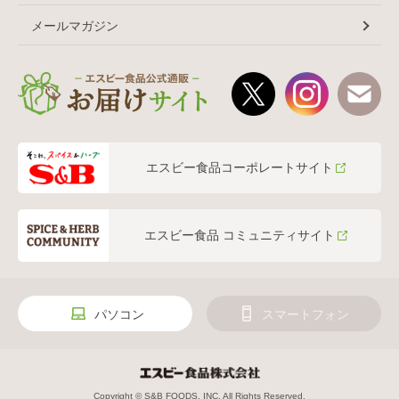
メールマガジン
エスビー食品コーポレートサイト
エスビー食品 コミュニティサイト
パソコン
スマートフォン
Copyright © S&B FOODS, INC. All Rights Reserved.