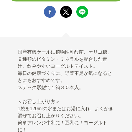
国産有機ケールに植物性乳酸菌、オリゴ糖、
９種類のビタミン・ミネラルを配合した青
汁。飲みやすいヨーグルトテイスト。
毎日の健康づくりに、野菜不足が気になると
きにもおすすめです。
ステック形態で１箱３０本入。
＜お召し上がり方＞
1袋を120mlの水またはお湯に入れ、よくかき
混ぜてお召し上がりください。
簡単アレンジ牛乳に！豆乳に！ヨーグルト
に！