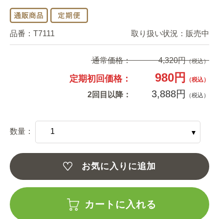
品番：
T7111
取り扱い状況：
販売中
通常価格：
4,320円
（税込）
980円
定期初回価格：
（税込）
3,888円
2回目以降：
（税込）
数量：
お気に入りに追加
カートに入れる