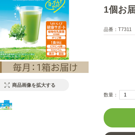
1個お
品番：
T7311
商品画像を拡大する
数量：