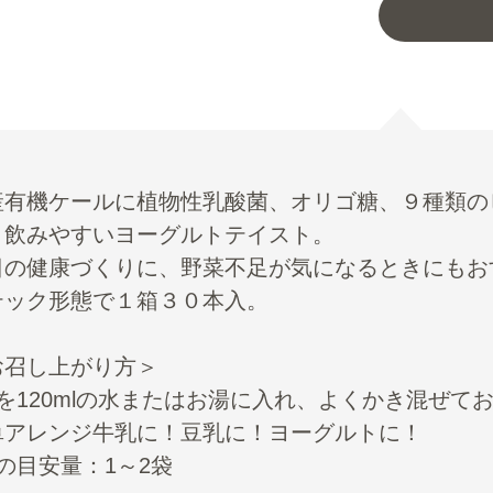
産有機ケールに植物性乳酸菌、オリゴ糖、９種類の
。飲みやすいヨーグルトテイスト。
日の健康づくりに、野菜不足が気になるときにもお
テック形態で１箱３０本入。
お召し上がり方＞
袋を120mlの水またはお湯に入れ、よくかき混ぜて
単アレンジ牛乳に！豆乳に！ヨーグルトに！
の目安量：1～2袋