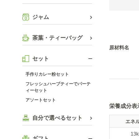
ジャム
茶葉・ティーバッグ
原材料名
セット
手作りカレー粉セット
フレッシュハーブティーでパーテ
ィーセット
アソートセット
栄養成分表
自分で選べるセット
エネ
13k
ギフト