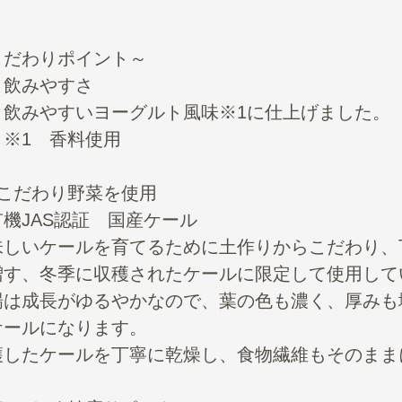
こだわりポイント～
：飲みやすさ
みやすいヨーグルト風味※1に仕上げました。
1 香料使用
：こだわり野菜を使用
機JAS認証 国産ケール
味しいケールを育てるために土作りからこだわり、
増す、冬季に収穫されたケールに限定して使用して
場は成長がゆるやかなので、葉の色も濃く、厚みも
ケールになります。
穫したケールを丁寧に乾燥し、食物繊維もそのまま