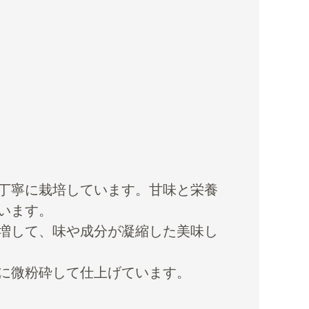
丁寧に栽培しています。甘味と栄養
います。
増して、味や成分が凝縮した美味し
に微粉砕して仕上げています。