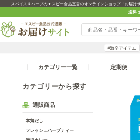
スパイス＆ハーブのエスビー食品直営のオンラインショップ「お届け
送料 
#激辛アイテム
カテゴリー一覧
定期便
カテゴリーから探す
通販商品
本鶏だし
フレッシュハーブティー