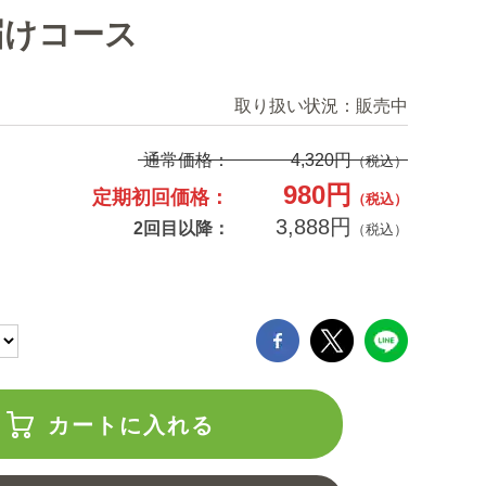
届けコース
取り扱い状況：
販売中
通常価格：
4,320円
（税込）
980円
定期初回価格：
（税込）
3,888円
2回目以降：
（税込）
カートに入れる