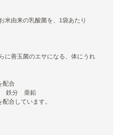
お米由来の乳酸菌を、1袋あたり
らに善玉菌のエサになる、体にうれ
を配合
ム 鉄分 亜鉛
を配合しています。