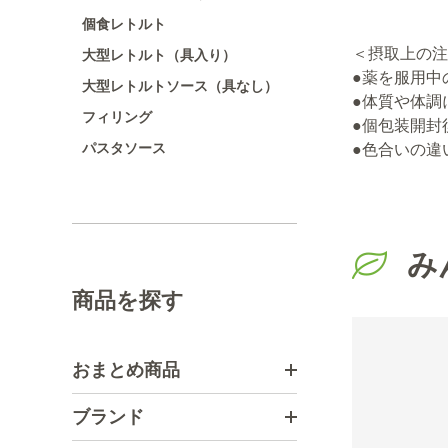
個食レトルト
＜摂取上の注
大型レトルト（具入り）
●薬を服用中
大型レトルトソース（具なし）
●体質や体調
フィリング
●個包装開封
パスタソース
●色合いの違
み
商品を探す
おまとめ商品
ブランド