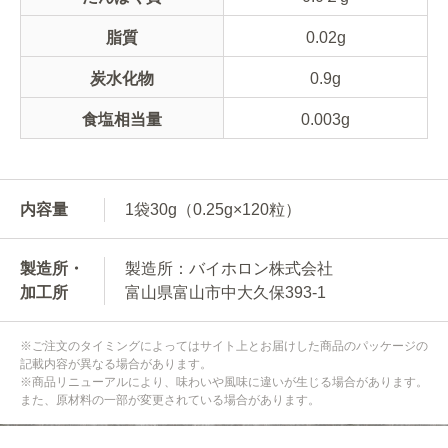
脂質
0.02g
炭水化物
0.9g
食塩相当量
0.003g
内容量
1袋30g（0.25g×120粒）
製造所・
製造所：バイホロン株式会社
加工所
富山県富山市中大久保393-1
※ご注文のタイミングによってはサイト上とお届けした商品のパッケージの
記載内容が異なる場合があります。
※商品リニューアルにより、味わいや風味に違いが生じる場合があります。
また、原材料の一部が変更されている場合があります。