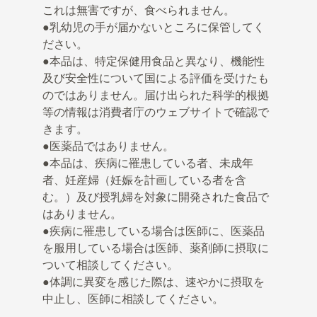
これは無害ですが、食べられません。
●乳幼児の手が届かないところに保管してく
ださい。
●本品は、特定保健用食品と異なり、機能性
及び安全性について国による評価を受けたも
のではありません。届け出られた科学的根拠
等の情報は消費者庁のウェブサイトで確認で
きます。
●医薬品ではありません。
●本品は、疾病に罹患している者、未成年
者、妊産婦（妊娠を計画している者を含
む。）及び授乳婦を対象に開発された食品で
はありません。
●疾病に罹患している場合は医師に、医薬品
を服用している場合は医師、薬剤師に摂取に
ついて相談してください。
●体調に異変を感じた際は、速やかに摂取を
中止し、医師に相談してください。