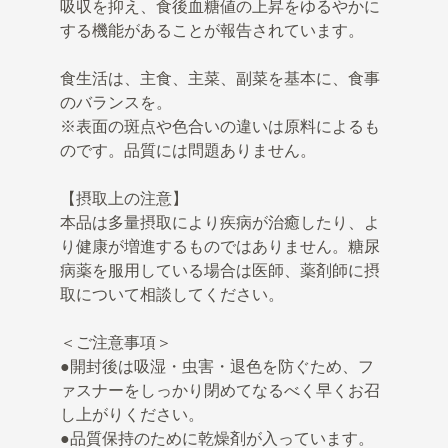
吸収を抑え、食後血糖値の上昇をゆるやかに
する機能があることが報告されています。
食生活は、主食、主菜、副菜を基本に、食事
のバランスを。
※表面の斑点や色合いの違いは原料によるも
のです。品質には問題ありません。
【摂取上の注意】
本品は多量摂取により疾病が治癒したり、よ
り健康が増進するものではありません。糖尿
病薬を服用している場合は医師、薬剤師に摂
取について相談してください。
＜ご注意事項＞
●開封後は吸湿・虫害・退色を防ぐため、フ
ァスナーをしっかり閉めてなるべく早くお召
し上がりください。
●品質保持のために乾燥剤が入っています。