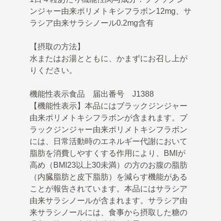
ンジャー由来ポリメトキシフラボン12mg、サ
ラシア由来サラシノール0.2mg含有
【摂取の方法】
水またはお湯とともに、かまずにお召し上が
りください。
機能性表示食品 届出番号 J1388
【機能性表示】本品にはブラックジンジャー
由来ポリメトキシフラボンが含まれます。ブ
ラックジンジャー由来ポリメトキシフラボン
には、日常活動時のエネルギー代謝において
脂肪を消費しやすくする作用により、BMIが
高め（BMI23以上30未満）の方のお腹の脂肪
（内臓脂肪と皮下脂肪）を減らす機能がある
ことが報告されています。本品にはサラシア
由来サラシノールが含まれます。サラシア由
来サラシノールには、食事から摂取した糖の