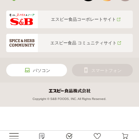
エスビー食品コーポレートサイト
エスビー食品 コミュニティサイト
パソコン
スマートフォン
Copyright © S&B FOODS, INC. All Rights Reserved.