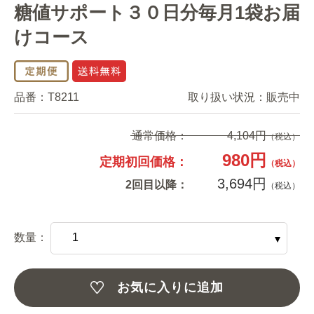
糖値サポート３０日分毎月1袋お届
けコース
品番：
T8211
取り扱い状況：
販売中
通常価格：
4,104円
（税込）
980円
定期初回価格：
（税込）
3,694円
2回目以降：
（税込）
数量：
お気に入りに追加