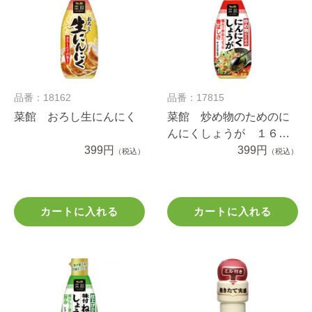
品番：18162
品番：17815
菜館 おろし生にんにく
菜館 炒め物のためのに
んにくしょうが １６０
399円
ｇ
399円
（税込）
（税込）
カートに入れる
カートに入れる