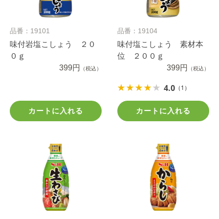
品番：19101
品番：19104
味付岩塩こしょう ２０
味付塩こしょう 素材本
０ｇ
位 ２００ｇ
399円
399円
（税込）
（税込）
4.0
（1）
カートに入れる
カートに入れる