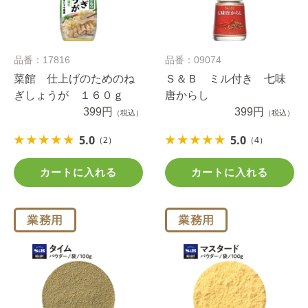
品番：17816
品番：09074
菜館 仕上げのためのね
Ｓ＆Ｂ ミル付き 七味
ぎしょうが １６０ｇ
唐からし
399円
399円
（税込）
（税込）
5.0
5.0
（2）
（4）
カートに入れる
カートに入れる