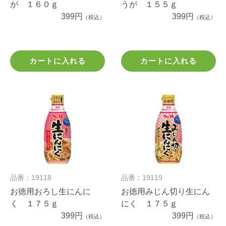
が １６０ｇ
うが １５５ｇ
399円
399円
（税込）
（税込）
カートに入れる
カートに入れる
品番：19118
品番：19119
お徳用おろし生にんに
お徳用みじん切り生にん
く １７５ｇ
にく １７５ｇ
399円
399円
（税込）
（税込）