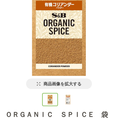
商品画像を拡大する
ＯＲＧＡＮＩＣ ＳＰＩＣＥ 袋