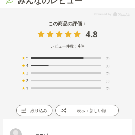
みんなのレビュー
4.8
4
レビュー件数：
件
★
5
(3)
★
4
(1)
★
3
(0)
★
2
(0)
★
1
(0)
絞り込み
表示：新しい順