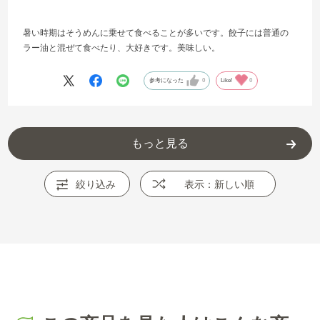
暑い時期はそうめんに乗せて食べることが多いです。餃子には普通の
ラー油と混ぜて食べたり、大好きです。美味しい。
参考になった
0
Like!
0
もっと見る
絞り込み
表示：新しい順