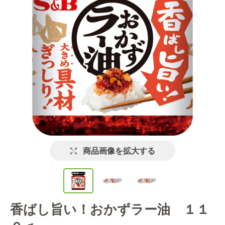
商品画像を拡大する
香ばし旨い！おかずラー油 １１