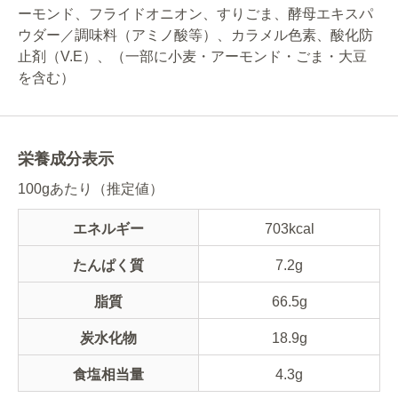
ーモンド、フライドオニオン、すりごま、酵母エキスパ
ウダー／調味料（アミノ酸等）、カラメル色素、酸化防
止剤（V.E）、（一部に小麦・アーモンド・ごま・大豆
を含む）
栄養成分表示
100gあたり（推定値）
エネルギー
703kcal
たんぱく質
7.2g
脂質
66.5g
炭水化物
18.9g
食塩相当量
4.3g