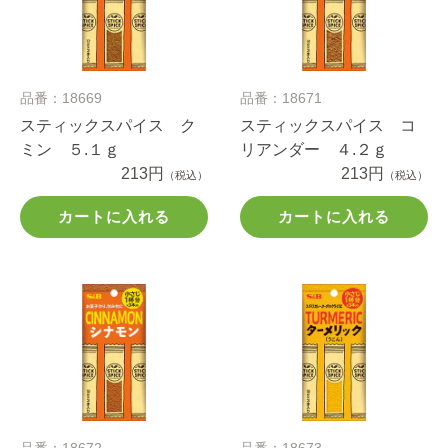
品番：18669
品番：18671
スティックスパイス ク
スティックスパイス コ
ミン ５.１ｇ
リアンダー ４.２ｇ
213円
213円
（税込）
（税込）
カートに入れる
カートに入れる
品番：18672
品番：18673