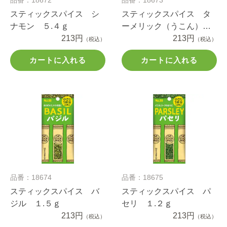
スティックスパイス シ
スティックスパイス タ
ナモン ５.４ｇ
ーメリック（うこん）
213円
５.４ｇ
213円
（税込）
（税込）
カートに入れる
カートに入れる
品番：18674
品番：18675
スティックスパイス バ
スティックスパイス パ
ジル １.５ｇ
セリ １.２ｇ
213円
213円
（税込）
（税込）