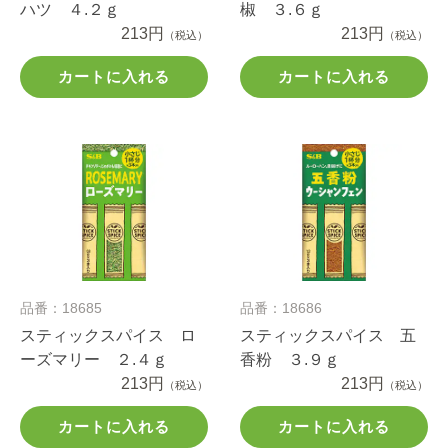
ハツ ４.２ｇ
椒 ３.６ｇ
213円
213円
（税込）
（税込）
カートに入れる
カートに入れる
品番：18685
品番：18686
スティックスパイス ロ
スティックスパイス 五
ーズマリー ２.４ｇ
香粉 ３.９ｇ
213円
213円
（税込）
（税込）
カートに入れる
カートに入れる