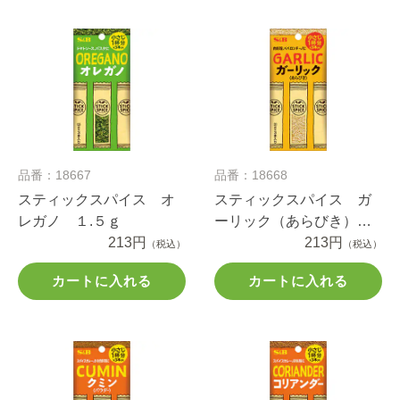
品番：18667
品番：18668
スティックスパイス オ
スティックスパイス ガ
レガノ １.５ｇ
ーリック（あらびき）
213円
９.３ｇ
213円
（税込）
（税込）
カートに入れる
カートに入れる