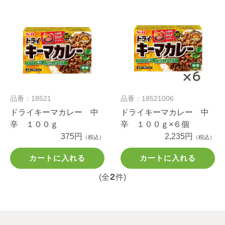
品番：18521
品番：18521006
ドライキーマカレー 中
ドライキーマカレー 中
辛 １００ｇ
辛 １００ｇ×６個
375円
2,235円
（税込）
（税込）
カートに入れる
カートに入れる
2
(全
件)