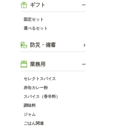
ギフト
固定セット
選べるセット
防災・備蓄
業務用
セレクトスパイス
赤缶カレー粉
スパイス（香辛料）
調味料
ジャム
ごはん関連