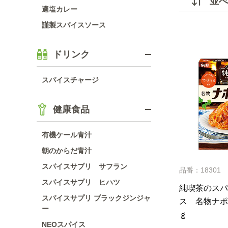
並べ
適塩カレー
謹製スパイスソース
ドリンク
スパイスチャージ
健康食品
有機ケール青汁
朝のからだ青汁
スパイスサプリ サフラン
品番：18301
スパイスサプリ ヒハツ
純喫茶のスパ
スパイスサプリ ブラックジンジャ
ス 名物ナポ
ー
ｇ
NEOスパイス