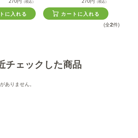
270円
270円
（税込）
（税込）
トに入れる
カートに入れる
2
(全
件)
近チェックした商品
がありません。