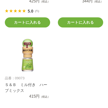
425円
344円
（税込）
（税込）
5.0
（1）
カートに入れる
カートに入れる
品番：09073
Ｓ＆Ｂ ミル付き ハー
ブミックス
415円
（税込）