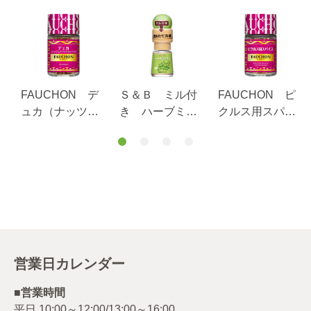
FAUCHON デ
Ｓ＆Ｂ ミル付
FAUCHON ピ
ュカ（ナッツと
き ハーブミッ
クルス用スパイ
スパイスミック
クス
ス
ス）
営業日カレンダー
■営業時間