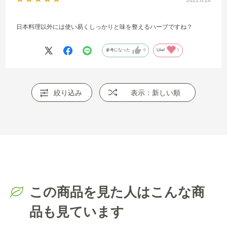
2021.6.24
日本料理以外には使い易くしっかりと味を整えるハーブですね？
参考になった
0
Like!
1
絞り込み
表示：新しい順
この商品を見た人はこんな商
品も見ています