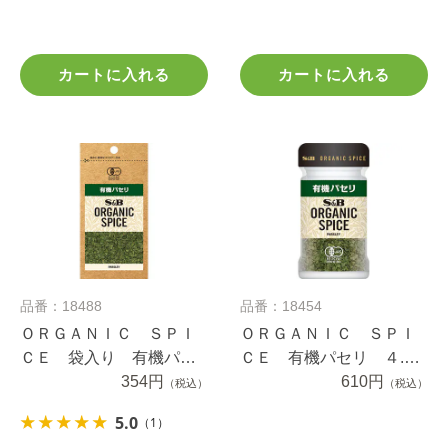
カートに入れる
カートに入れる
品番：18488
品番：18454
ＯＲＧＡＮＩＣ ＳＰＩ
ＯＲＧＡＮＩＣ ＳＰＩ
ＣＥ 袋入り 有機パセ
ＣＥ 有機パセリ ４.５
リ ２.７ｇ
354円
ｇ
610円
（税込）
（税込）
5.0
（1）