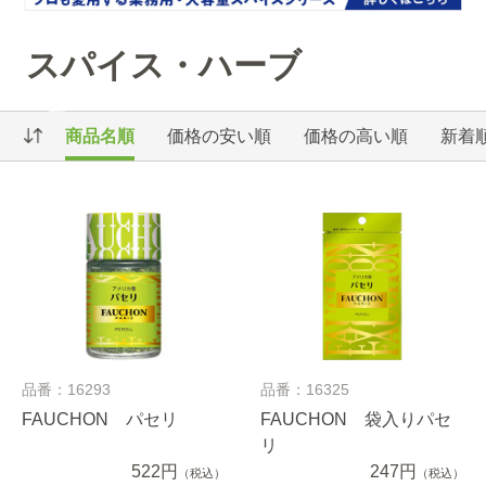
スパイス・ハーブ
商品名順
価格の安い順
価格の高い順
新着
品番：16293
品番：16325
FAUCHON パセリ
FAUCHON 袋入りパセ
リ
522円
247円
（税込）
（税込）