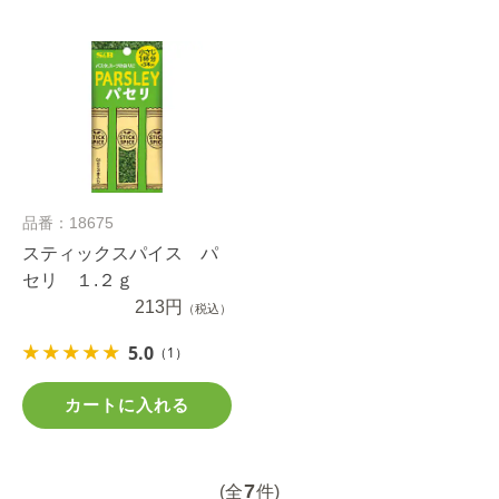
品番：18675
スティックスパイス パ
セリ １.２ｇ
213円
（税込）
5.0
（1）
カートに入れる
7
(全
件)