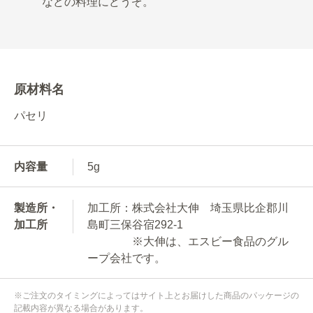
などの料理にどうぞ。
原材料名
パセリ
内容量
5g
製造所・
加工所：株式会社大伸 埼玉県比企郡川
加工所
島町三保谷宿292-1
※大伸は、エスビー食品のグル
ープ会社です。
※ご注文のタイミングによってはサイト上とお届けした商品のパッケージの
記載内容が異なる場合があります。