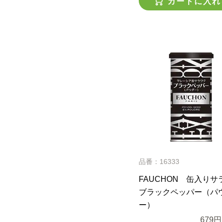
カートに入れ
品番：16333
FAUCHON 缶入りサ
ブラックペッパー（パ
ー）
679円