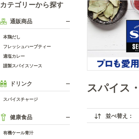
カテゴリーから探す
通販商品
本鶏だし
フレッシュハーブティー
適塩カレー
謹製スパイスソース
ドリンク
スパイス
スパイスチャージ
並べ替え：
健康食品
有機ケール青汁