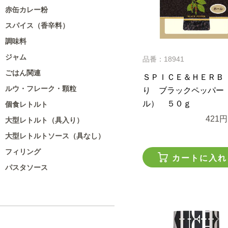
赤缶カレー粉
スパイス（香辛料）
調味料
ジャム
品番：18941
ごはん関連
ＳＰＩＣＥ＆ＨＥＲＢ
ルウ・フレーク・顆粒
り ブラックペッパー
ル） ５０ｇ
個食レトルト
421円
大型レトルト（具入り）
大型レトルトソース（具なし）
フィリング
カートに入れ
パスタソース