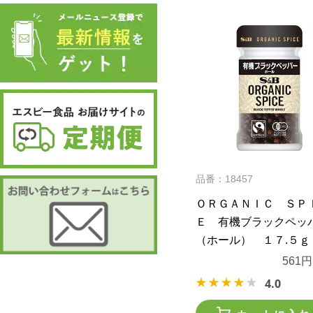
品番：18457
ＯＲＧＡＮＩＣ ＳＰ
Ｅ 有機ブラックペッ
（ホール） １７.５ｇ
561円
4.0