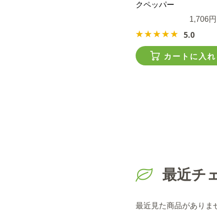
クペッパー
1,706円
5.0
カートに入れ
最近チ
最近見た商品がありま