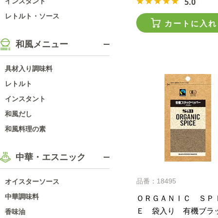
5.0
インスタント
レトルト・ソース
カートに入れ
和風メニュー
具材入り調味料
レトルト
インスタント
和風だし
和風料理の素
中華・エスニック
品番：18495
オイスターソース
中華調味料
ＯＲＧＡＮＩＣ ＳＰ
Ｅ 袋入り 有機ブラ
香味油