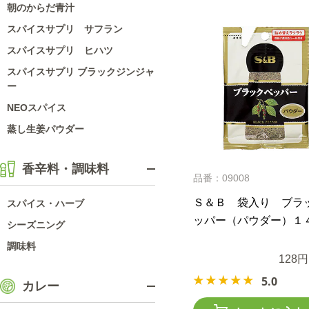
朝のからだ青汁
スパイスサプリ サフラン
スパイスサプリ ヒハツ
スパイスサプリ ブラックジンジャ
ー
NEOスパイス
蒸し生姜パウダー
香辛料・調味料
品番：09008
Ｓ＆Ｂ 袋入り ブラ
スパイス・ハーブ
ッパー（パウダー）１
シーズニング
調味料
128円
5.0
カレー