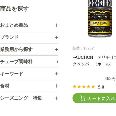
商品を探す
おまとめ商品
ブランド
品番：16262
業務用から探す
FAUCHON テリチリ
チューブ調味料
クペッパー（ホール）
キーワード
463円
食材
5.0
シーズニング 特集
カートに入れ