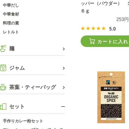
ッパー（パウダー） １
中華だし
６ｇ
中華食材
253円
料理の素
5.0
レトルト
カートに入れ
麺
ジャム
茶葉・ティーバッグ
セット
手作りカレー粉セット