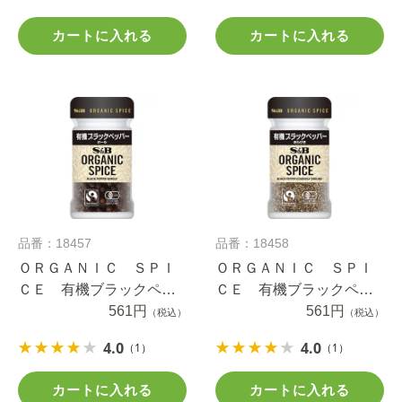
カートに入れる
カートに入れる
品番：18457
品番：18458
ＯＲＧＡＮＩＣ ＳＰＩ
ＯＲＧＡＮＩＣ ＳＰＩ
ＣＥ 有機ブラックペッ
ＣＥ 有機ブラックペッ
パー（ホール） １７.５
561円
パー（あらびき） １７.
561円
（税込）
（税込）
ｇ
５ｇ
4.0
4.0
（1）
（1）
カートに入れる
カートに入れる