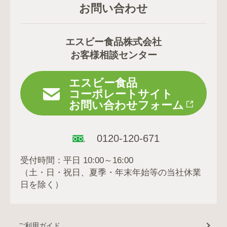
お問い合わせ
エスビー食品株式会社
お客様相談センター
エスビー食品
コーポレートサイト
お問い合わせフォーム
0120-120-671
受付時間：平日 10:00～16:00
（土・日・祝日、夏季・年末年始等の当社休業
日を除く）
ご利用ガイド