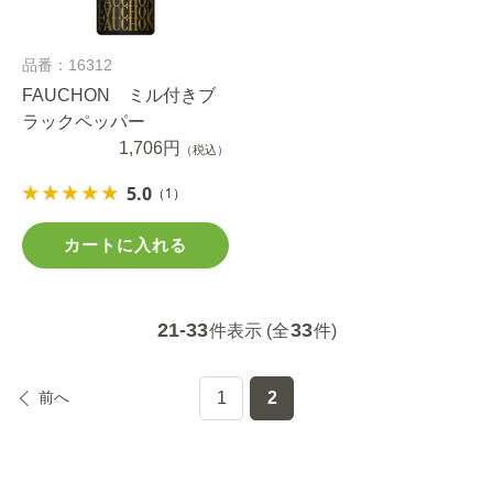
品番：16312
FAUCHON ミル付きブ
ラックペッパー
1,706円
（税込）
5.0
（1）
カートに入れる
21-33
33
件表示 (全
件)
前へ
1
2