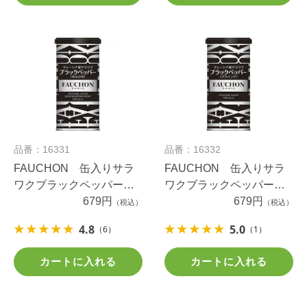
品番：16331
品番：16332
FAUCHON 缶入りサラ
FAUCHON 缶入りサラ
ワクブラックペッパー
ワクブラックペッパー
（あらびき）
679円
（グラインド）
679円
（税込）
（税込）
4.8
5.0
（6）
（1）
カートに入れる
カートに入れる