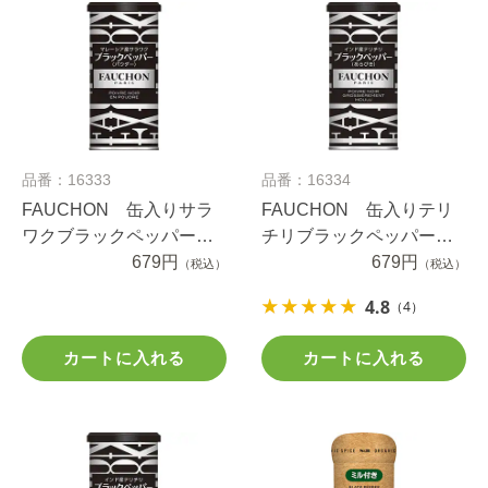
品番：16333
品番：16334
FAUCHON 缶入りサラ
FAUCHON 缶入りテリ
ワクブラックペッパー
チリブラックペッパー
（パウダー）
679円
（あらびき）
679円
（税込）
（税込）
4.8
（4）
カートに入れる
カートに入れる