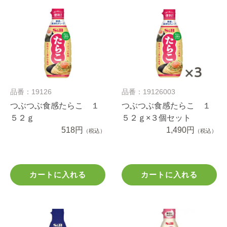
品番：19126
品番：19126003
つぶつぶ食感たらこ １
つぶつぶ食感たらこ １
５２ｇ
５２ｇ×３個セット
518円
1,490円
（税込）
（税込）
カートに入れる
カートに入れる