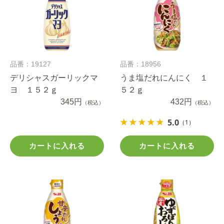
品番：19127
品番：18956
デリシャスガーリックマ
うま塩だれにんにく １
ヨ １５２ｇ
５２ｇ
345円
432円
（税込）
（税込）
5.0
（1）
カートに入れる
カートに入れる