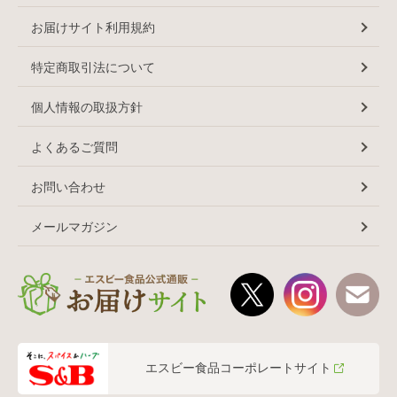
お届けサイト利用規約
特定商取引法について
個人情報の取扱方針
よくあるご質問
お問い合わせ
メールマガジン
エスビー食品コーポレートサイト