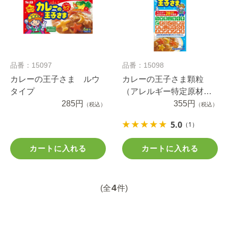
品番：15097
品番：15098
カレーの王子さま ルウ
カレーの王子さま顆粒
タイプ
（アレルギー特定原材料
285円
等２８品目不使用）
355円
（税込）
（税込）
5.0
（1）
カートに入れる
カートに入れる
4
(全
件)