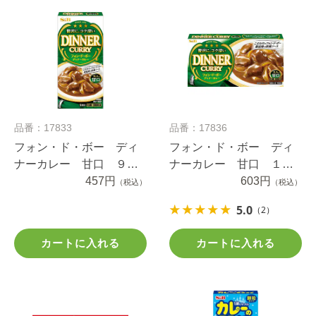
品番：17833
品番：17836
フォン・ド・ボー ディ
フォン・ド・ボー ディ
ナーカレー 甘口 ９７
ナーカレー 甘口 １９
ｇ
457円
４ｇ
603円
（税込）
（税込）
5.0
（2）
カートに入れる
カートに入れる