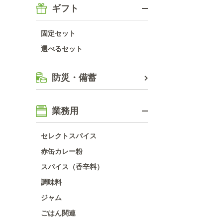
ギフト
固定セット
選べるセット
防災・備蓄
業務用
セレクトスパイス
赤缶カレー粉
スパイス（香辛料）
調味料
ジャム
ごはん関連