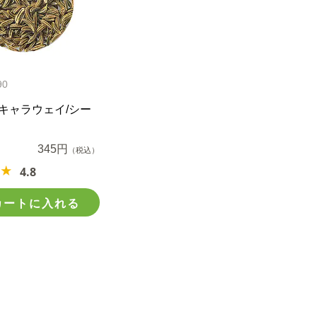
90
キャラウェイ/シー
g
345円
（税込）
4.8
カートに入れる