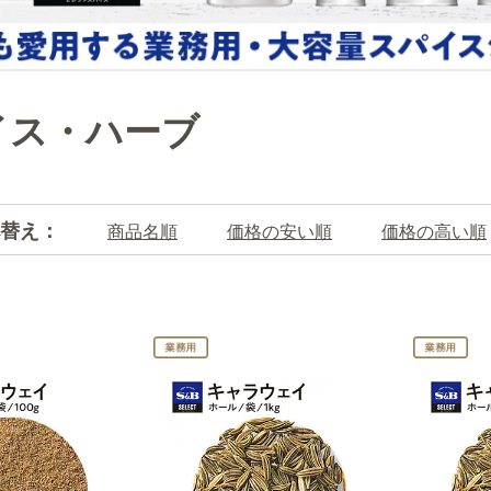
イス・ハーブ
替え：
商品名順
価格の安い順
価格の高い順