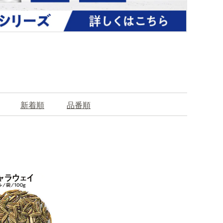
新着順
品番順