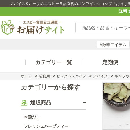
スパイス＆ハーブのエスビー食品直営のオンラインショップ「お届け
送料 
#激辛アイテム
カテゴリー一覧
定期便
>
>
>
>
ホーム
業務用
セレクトスパイス
スパイス
キャラウ
カテゴリーから探す
通販商品
本鶏だし
フレッシュハーブティー