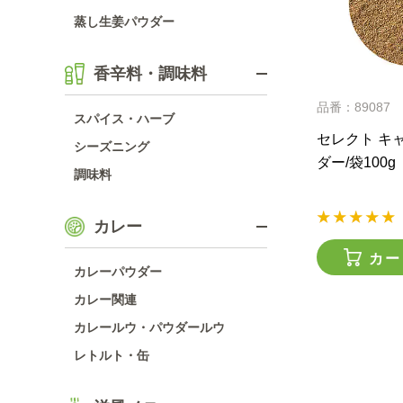
蒸し生姜パウダー
香辛料・調味料
品番：89087
スパイス・ハーブ
セレクト キ
シーズニング
ダー/袋100g
調味料
カレー
カー
カレーパウダー
カレー関連
カレールウ・パウダールウ
レトルト・缶