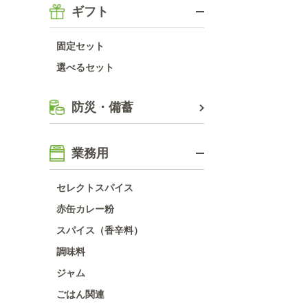
ギフト
固定セット
選べるセット
防災・備蓄
業務用
セレクトスパイス
赤缶カレー粉
スパイス（香辛料）
調味料
ジャム
ごはん関連