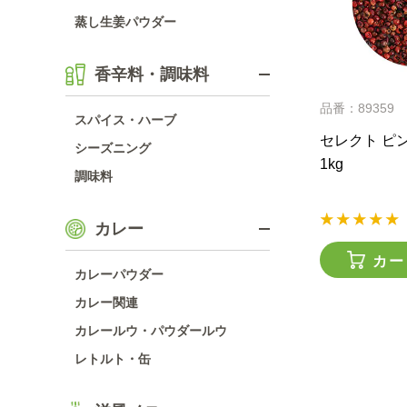
蒸し生姜パウダー
香辛料・調味料
品番：89359
スパイス・ハーブ
セレクト ピ
シーズニング
1kg
調味料
カレー
カー
カレーパウダー
カレー関連
カレールウ・パウダールウ
レトルト・缶