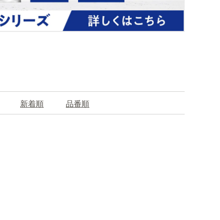
新着順
品番順