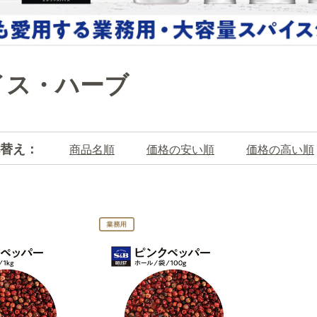
イス・ハーブ
替え：
商品名順
価格の安い順
価格の高い順