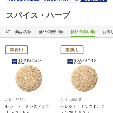
スパイス・ハーブ
商品名順
価格の安い順
価格の高い順
新着
品番：89314
品番：89315
セレクト ミンスドオニ
セレクト ミンスドオニ
オン/袋１ｋｇ
オン/袋１５０ｇ