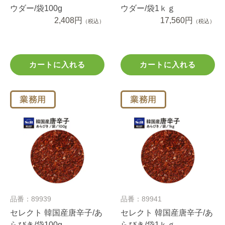
ウダー/袋100g
ウダー/袋1ｋｇ
2,408円
17,560円
（税込）
（税込）
カートに入れる
カートに入れる
品番：89939
品番：89941
セレクト 韓国産唐辛子/あ
セレクト 韓国産唐辛子/あ
らびき/袋100g
らびき/袋1ｋｇ