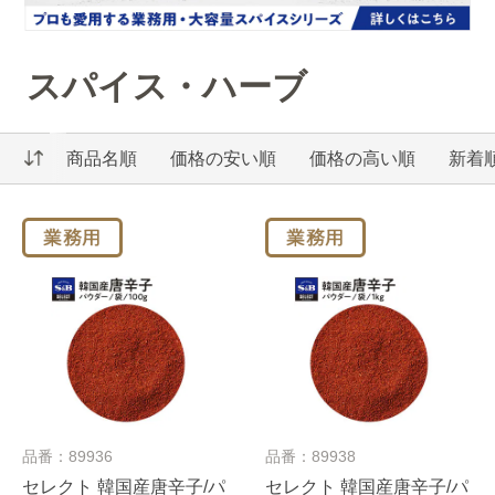
スパイス・ハーブ
商品名順
価格の安い順
価格の高い順
新着
品番：89936
品番：89938
セレクト 韓国産唐辛子/パ
セレクト 韓国産唐辛子/パ