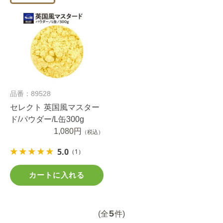
品番：89528
セレクト 英国風マスター
ド/パウダー/L缶300g
1,080円
（税込）
5.0
（1）
カートに入れる
5
(全
件)