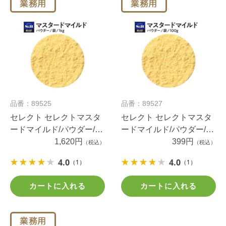
品番：89525
品番：89527
セレクト セレクトマスタ
セレクト セレクトマスタ
ードマイルド/パウダー/袋
ードマイルド/パウダー/袋
1ｋg
1,620円
100g
399円
（税込）
（税込）
4.0
4.0
（1）
（1）
カートに入れる
カートに入れる