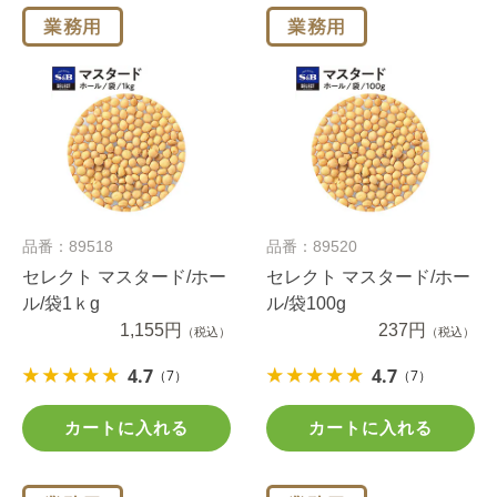
品番：89518
品番：89520
セレクト マスタード/ホー
セレクト マスタード/ホー
ル/袋1ｋg
ル/袋100g
1,155円
237円
（税込）
（税込）
4.7
4.7
（7）
（7）
カートに入れる
カートに入れる