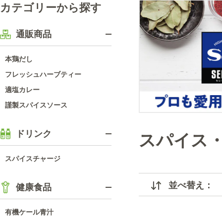
カテゴリーから探す
通販商品
本鶏だし
フレッシュハーブティー
適塩カレー
謹製スパイスソース
ドリンク
スパイス
スパイスチャージ
並べ替え：
健康食品
有機ケール青汁