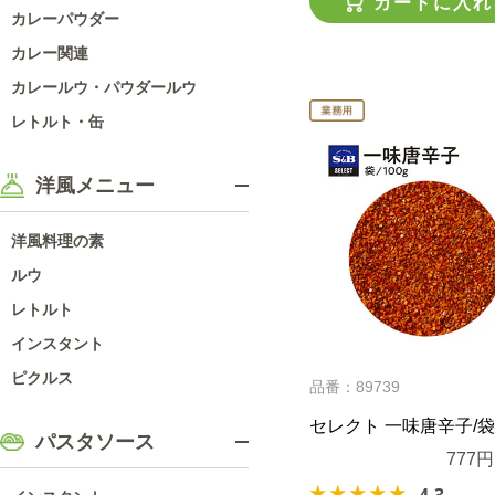
カートに入れ
カレーパウダー
カレー関連
カレールウ・パウダールウ
レトルト・缶
洋風メニュー
洋風料理の素
ルウ
レトルト
インスタント
ピクルス
品番：89739
セレクト 一味唐辛子/袋1
パスタソース
777円
4.3