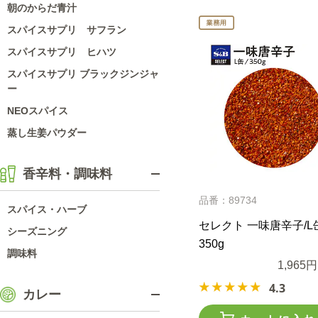
朝のからだ青汁
スパイスサプリ サフラン
スパイスサプリ ヒハツ
スパイスサプリ ブラックジンジャ
ー
NEOスパイス
蒸し生姜パウダー
香辛料・調味料
品番：89734
スパイス・ハーブ
セレクト 一味唐辛子/L
シーズニング
350g
調味料
1,965円
4.3
カレー