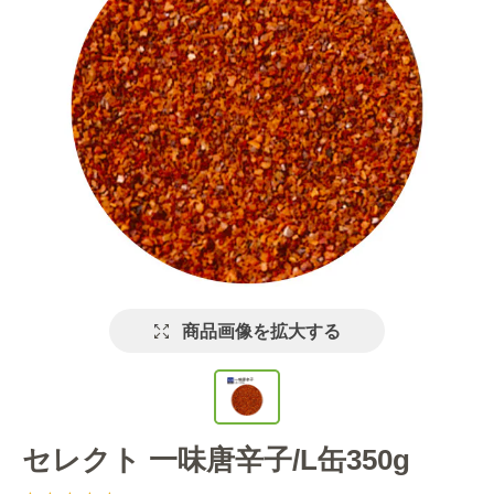
商品画像を拡大する
セレクト 一味唐辛子/L缶350g