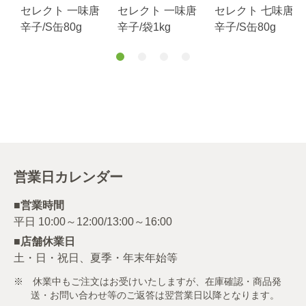
セレクト 一味唐
セレクト 一味唐
セレクト 七味唐
辛子/S缶80g
辛子/袋1kg
辛子/S缶80g
営業日カレンダー
■営業時間
■店舗休業日
土・日・祝日、夏季・年末年始等
※ 休業中もご注文はお受けいたしますが、在庫確認・商品発
送・お問い合わせ等のご返答は翌営業日以降となります。