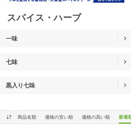
スパイス・ハーブ
一味
七味
黒入り七味
商品名順
価格の安い順
価格の高い順
新着