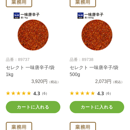
品番：89737
品番：89738
セレクト 一味唐辛子/袋
セレクト 一味唐辛子/袋
1kg
500g
3,920円
2,073円
（税込）
（税込）
4.3
4.3
（6）
（6）
カートに入れる
カートに入れる