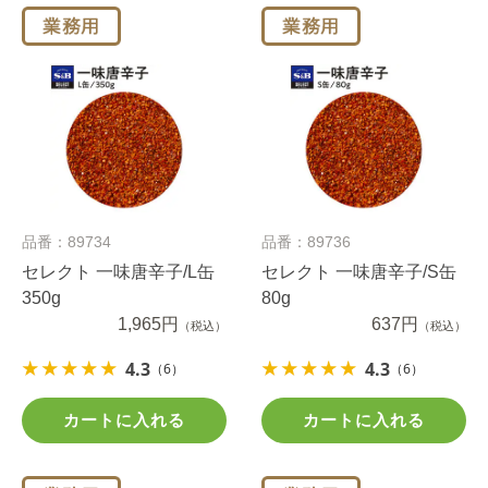
品番：89734
品番：89736
セレクト 一味唐辛子/L缶
セレクト 一味唐辛子/S缶
350g
80g
1,965円
637円
（税込）
（税込）
4.3
4.3
（6）
（6）
カートに入れる
カートに入れる