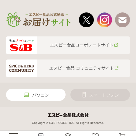
エスビー食品コーポレートサイト
エスビー食品 コミュニティサイト
パソコン
スマートフォン
Copyright © S&B FOODS, INC. All Rights Reserved.