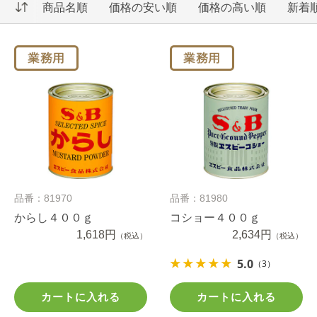
商品名順
価格の安い順
価格の高い順
新着
品番：81970
品番：81980
からし４００ｇ
コショー４００ｇ
1,618円
2,634円
（税込）
（税込）
5.0
（3）
カートに入れる
カートに入れる