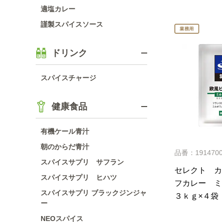
適塩カレー
謹製スパイスソース
ドリンク
スパイスチャージ
健康食品
有機ケール青汁
朝のからだ青汁
品番：191470
スパイスサプリ サフラン
セレクト カ
スパイスサプリ ヒハツ
フカレー 
スパイスサプリ ブラックジンジャ
３ｋｇ×４袋
ー
NEOスパイス