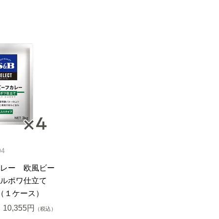
04
レー 欧風ビー
ミルポワ仕立て
（１ケース）
10,355円
（税込）