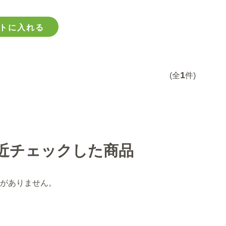
トに入れる
1
(全
件)
近チェックした商品
がありません。