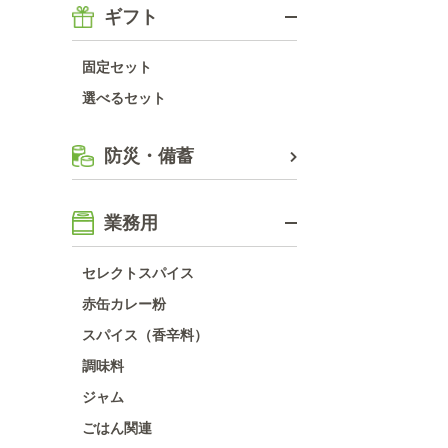
ギフト
固定セット
選べるセット
防災・備蓄
業務用
セレクトスパイス
赤缶カレー粉
スパイス（香辛料）
調味料
ジャム
ごはん関連