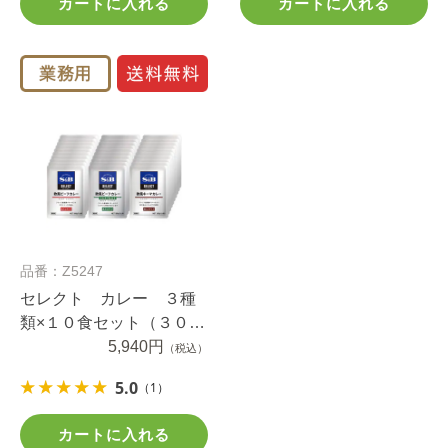
カートに入れる
カートに入れる
品番：Z5247
セレクト カレー ３種
類×１０食セット（３０
食）
5,940円
（税込）
5.0
（1）
カートに入れる