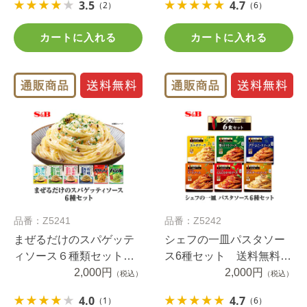
3.5
4.7
（2）
（6）
カートに入れる
カートに入れる
品番：Z5241
品番：Z5242
まぜるだけのスパゲッテ
シェフの一皿パスタソー
ィソース６種類セット
ス6種セット 送料無料
送料無料（当社負担）
2,000円
（当社負担）
2,000円
（税込）
（税込）
4.0
4.7
（1）
（6）