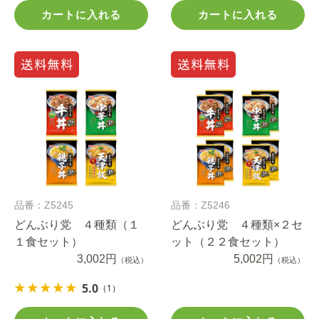
カートに入れる
カートに入れる
品番：Z5245
品番：Z5246
どんぶり党 ４種類（１
どんぶり党 ４種類×２セ
１食セット）
ット（２２食セット）
3,002円
5,002円
（税込）
（税込）
5.0
（1）