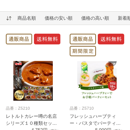
商品名順
価格の安い順
価格の高い順
新着
品番：Z5210
品番：Z5710
レトルトカレー噂の名店
フレッシュハーブティ
シリーズ１０種類セッ
ー・パスタでパーティー