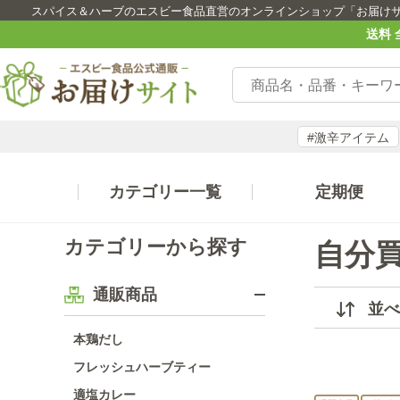
スパイス＆ハーブのエスビー食品直営のオンラインショップ「お届け
送料 
#激辛アイテム
カテゴリー一覧
定期便
カテゴリーから探す
自分
通販商品
並べ
本鶏だし
フレッシュハーブティー
適塩カレー