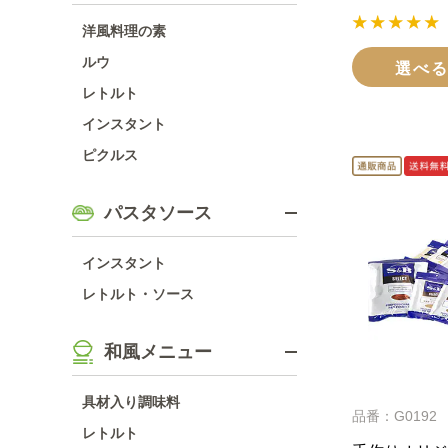
洋風料理の素
ルウ
選べ
レトルト
インスタント
ピクルス
パスタソース
インスタント
レトルト・ソース
和風メニュー
具材入り調味料
品番：G0192
レトルト