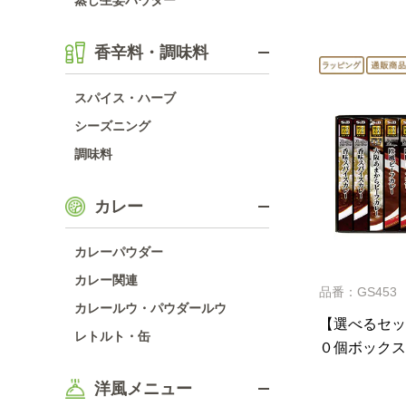
蒸し生姜パウダー
香辛料・調味料
スパイス・ハーブ
シーズニング
調味料
カレー
カレーパウダー
カレー関連
品番：GS453
カレールウ・パウダールウ
【選べるセッ
レトルト・缶
０個ボックス
洋風メニュー