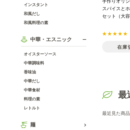
手作りオリジ
インスタント
スパイスとホ
和風だし
セット（大容
和風料理の素
中華・エスニック
在庫
オイスターソース
中華調味料
香味油
中華だし
中華食材
最
料理の素
レトルト
最近見た商品
麺