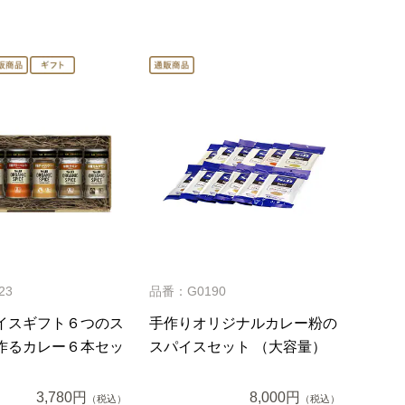
23
品番：G0190
イスギフト６つのス
手作りオリジナルカレー粉の
作るカレー６本セッ
スパイスセット （大容量）
3,780円
8,000円
（税込）
（税込）