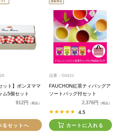
26
品番：G0421
セット】ボンヌママ
FAUCHON紅茶ティバッグア
ャム5個セット
ソートバッグ付セット
912円
2,376円
（税込）
（税込）
4.5
べるセットへ
カートに入れる