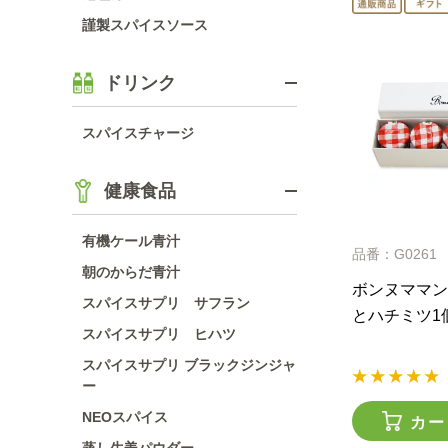
謹製スパイスソース
ドリンク
スパイスチャージ
健康食品
有機ケール青汁
品番：G0261
朝のからだ青汁
ボンヌママン
スパイスサプリ サフラン
とハチミツ1
スパイスサプリ ヒハツ
スパイスサプリ ブラックジンジャ
ー
NEOスパイス
カー