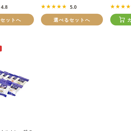
4.8
5.0
るセットへ
選べるセットへ