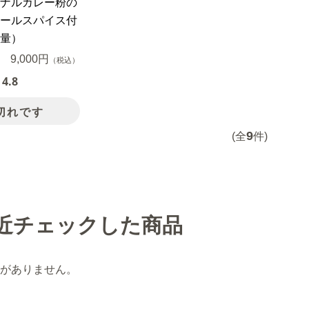
ナルカレー粉の
ールスパイス付
量）
9,000円
（税込）
4.8
切れです
9
(全
件)
近チェックした商品
がありません。