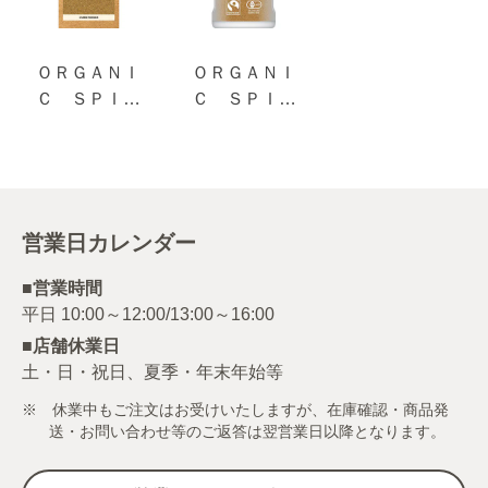
ＯＲＧＡＮＩ
ＯＲＧＡＮＩ
Ｃ ＳＰＩＣ
Ｃ ＳＰＩＣ
Ｅ 袋入り 有
Ｅ 有機シナモ
機クミン（パウ
ン（パウダ
ダー） １２.３
ー） １９ｇ
ｇ
営業日カレンダー
■営業時間
■店舗休業日
土・日・祝日、夏季・年末年始等
※ 休業中もご注文はお受けいたしますが、在庫確認・商品発
送・お問い合わせ等のご返答は翌営業日以降となります。