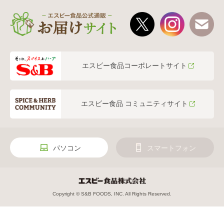
エスビー食品コーポレートサイト
エスビー食品 コミュニティサイト
パソコン
スマートフォン
Copyright © S&B FOODS, INC. All Rights Reserved.