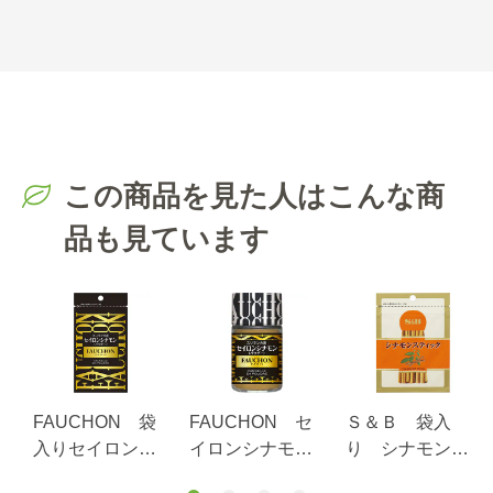
この商品を見た人はこんな商
品も見ています
FAUCHON 袋
FAUCHON セ
Ｓ＆Ｂ 袋入
入りセイロンシ
イロンシナモン
り シナモン
ナモン（パウダ
（パウダー）
（スティック）