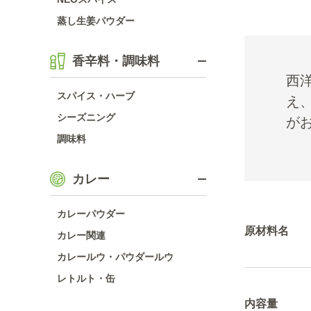
蒸し生姜パウダー
香辛料・調味料
西
スパイス・ハーブ
え
シーズニング
が
調味料
カレー
カレーパウダー
原材料名
カレー関連
カレールウ・パウダールウ
レトルト・缶
内容量