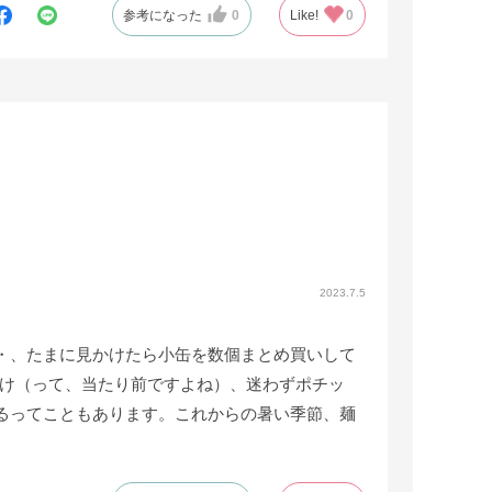
参考になった
0
Like!
0
2023.7.5
・、たまに見かけたら小缶を数個まとめ買いして
つけ（って、当たり前ですよね）、迷わずポチッ
るってこともあります。これからの暑い季節、麺