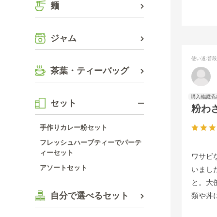
麺
ジャム
使い道
:普
茶葉・ティーバッグ
セット
粉わ
手作りカレー粉セット
フレッシュハーブティーでパーテ
ィーセット
ワサビ
アソートセット
いまし
と。大
自分で選べるセット
類や丼