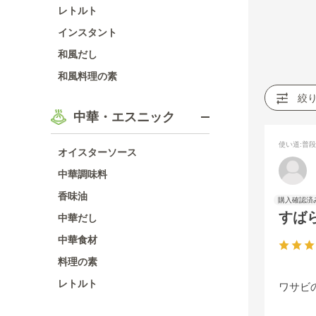
レトルト
インスタント
和風だし
和風料理の素
絞
中華・エスニック
使い道
:普
オイスターソース
中華調味料
香味油
すば
中華だし
中華食材
料理の素
レトルト
ワサビ