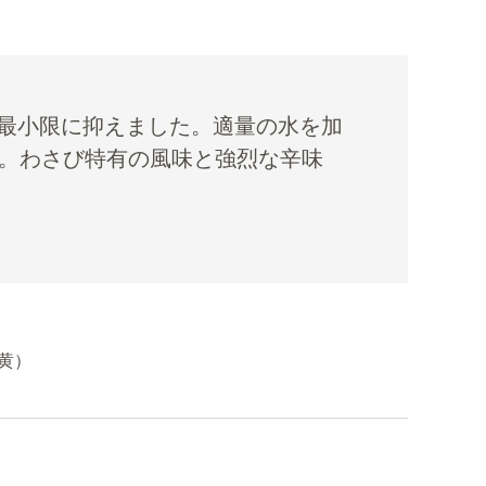
最小限に抑えました。適量の水を加
い。わさび特有の風味と強烈な辛味
黄）