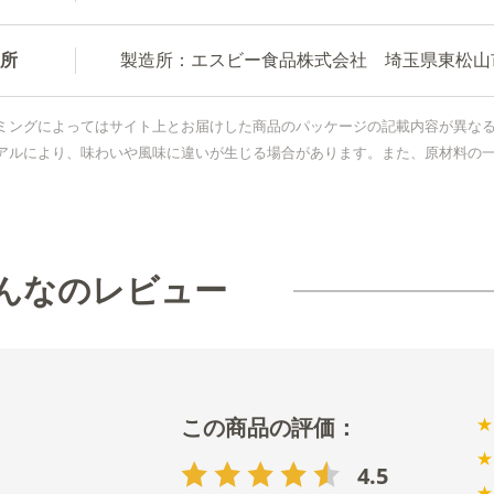
所
製造所：エスビー食品株式会社 埼玉県東松山市新
ミングによってはサイト上とお届けした商品のパッケージの記載内容が異な
アルにより、味わいや風味に違いが生じる場合があります。また、原材料の
んなのレビュー
★
★
4.5
★