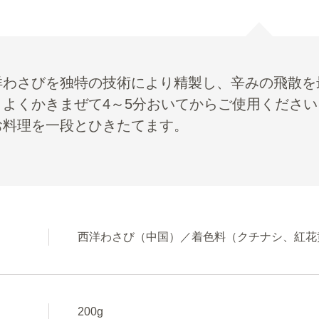
洋わさびを独特の技術により精製し、辛みの飛散を
、よくかきまぜて4～5分おいてからご使用くださ
お料理を一段とひきたてます。
西洋わさび（中国）／着色料（クチナシ、紅花
200g