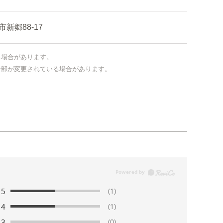
郷88-17
る場合があります。
一部が変更されている場合があります。
5
(1)
4
(1)
3
(0)