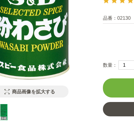
品番：
02130
数量：
商品画像を拡大する