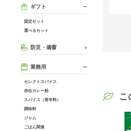
ギフト
固定セット
選べるセット
防災・備蓄
業務用
セレクトスパイス
赤缶カレー粉
こ
スパイス（香辛料）
調味料
ジャム
ごはん関連