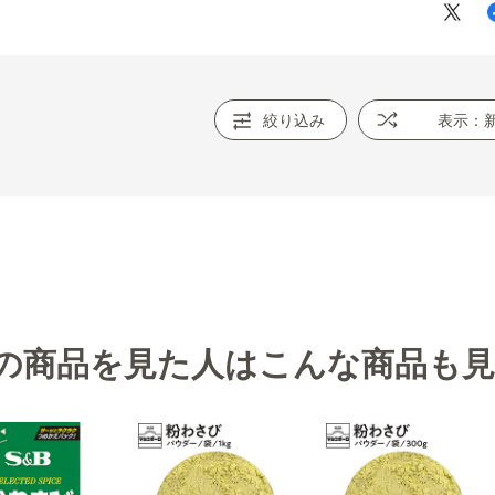
絞り込み
表示：
の商品を見た人はこんな商品も