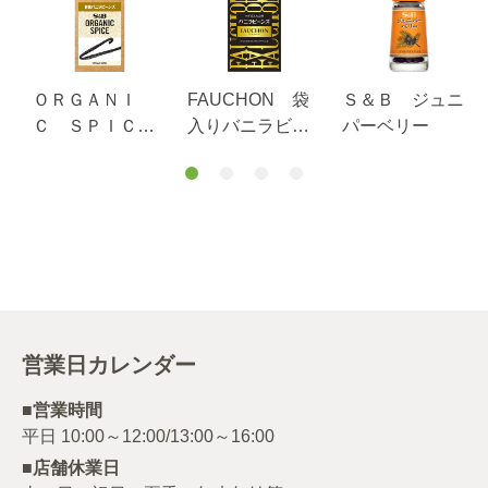
ＯＲＧＡＮＩ
FAUCHON 袋
Ｓ＆Ｂ ジュニ
Ｃ ＳＰＩＣ
入りバニラビー
パーベリー
Ｅ 袋入り 有
ンズ
機バニラビーン
ズ １本
営業日カレンダー
■営業時間
■店舗休業日