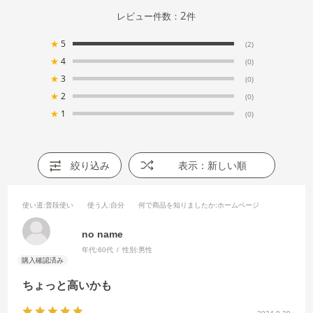
2
レビュー件数：
件
★
5
(2)
★
4
(0)
★
3
(0)
★
2
(0)
★
1
(0)
絞り込み
表示：新しい順
使い道
:普段使い
使う人
:自分
何で商品を知りましたか
:ホームページ
no name
年代:
60代
性別:
男性
ちょっと高いかも