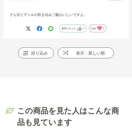
そら豆とディルの炊き込みご飯おいしいですよ。
参考になった
6
Like!
3
絞り込み
表示：新しい順
この商品を見た人はこんな商
品も見ています