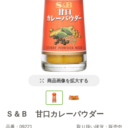
商品画像を拡大する
Ｓ＆Ｂ 甘口カレーパウダー
品番：
09221
取り扱い状況：
販売中