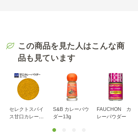
この商品を見た人はこんな商
品も見ています
セレクトスパイ
S&B カレーパウ
FAUCHON カ
ス甘口カレーパ
ダー13g
レーパウダー
ウダーＬ缶４０
０ｇ