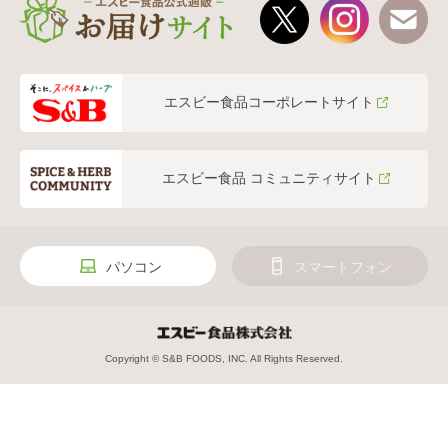
エスビー食品コーポレートサイト
エスビー食品 コミュニティサイト
パソコン
スマートフォン
Copyright © S&B FOODS, INC. All Rights Reserved.